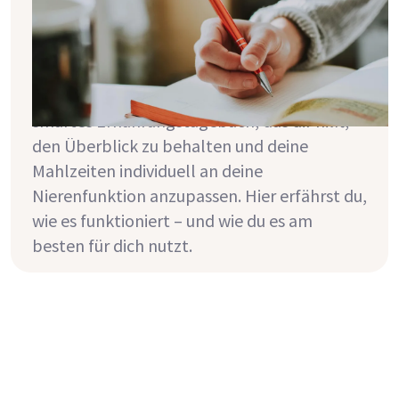
den Griff zu bekommen
Ernährung ist bei einer chronischen
Nierenerkrankung nicht einfach – aber
entscheidend. Die Mizu App bietet dir ein
smartes Ernährungstagebuch, das dir hilft,
den Überblick zu behalten und deine
Mahlzeiten individuell an deine
Nierenfunktion anzupassen. Hier erfährst du,
wie es funktioniert – und wie du es am
besten für dich nutzt.