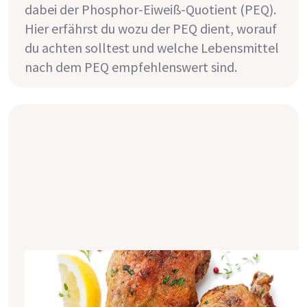
dabei der Phosphor-Eiweiß-Quotient (PEQ).
Hier erfährst du wozu der PEQ dient, worauf
du achten solltest und welche Lebensmittel
nach dem PEQ empfehlenswert sind.
Was sind Phosphatpunkte und
wieso sind sie bei Dialyse relevant?
Die reduzierte Zufuhr von Phosphat ist für