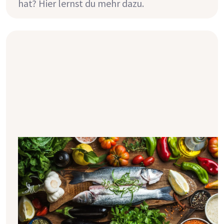
hat? Hier lernst du mehr dazu.
So hält die mediterrane Diät deine
Nieren fit!
Du hast bestimmt schon mal von der
mediterranen Diät oder Mittelmeerkost
gehört. Doch was versteht man genau
darunter? Wieso ist diese Diät gut für dich