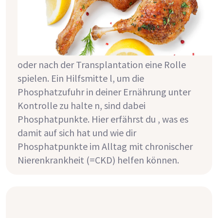
fast alle Dialysepatient:innen von großer
Bedeutung und kann bei einer
fortschreitenden Abnahme der
Nierenfunktion auch bei Nierenschwäche
oder nach der Transplantation eine Rolle
spielen. Ein Hilfsmitte l, um die
Phosphatzufuhr in deiner Ernährung unter
Kontrolle zu halte n, sind dabei
Phosphatpunkte. Hier erfährst du , was es
damit auf sich hat und wie dir
Phosphatpunkte im Alltag mit chronischer
Nierenkrankheit (=CKD) helfen können.