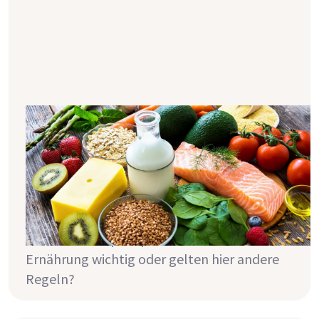
Kalium & Phosphat nach der
Transplantation
Kalium und Phosphat stehen bei der
Ernährung an der Dialyse stark im Fokus.
Aber wie sieht das nach der Transplantation
aus und welche Richtwerte gelten hier? Ist
auch hier eine phosphat- und kaliumarme
Ernährung wichtig oder gelten hier andere
Regeln?