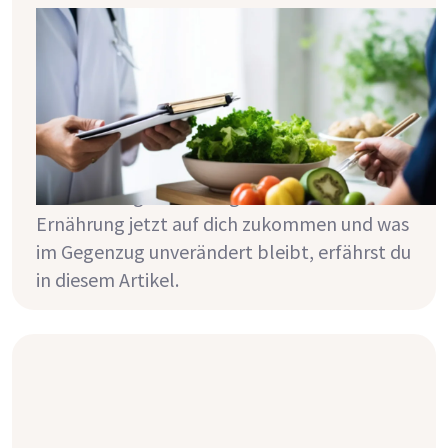
Transplantation & Ernährung - was
ändert sich?
Für viele Menschen bedeutet die Zeit nach
einer Nierentransplantation im Vergleich zur
Zeit an der Dialyse wieder viel mehr
Normalität im Alltag. Welche
Veränderungen in Bezug auf deine
Ernährung jetzt auf dich zukommen und was
im Gegenzug unverändert bleibt, erfährst du
in diesem Artikel.