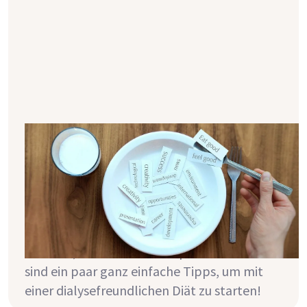
7 Tipps für eine dialysefreundliche
Diät
Ernährung und Dialyse sind besonders
anfangs nicht die besten Freunde. Plötzlich
musst du auf vieles achten, manche Sachen
reduzieren, andere wiederum vermehrt zu dir
nehmen, um etwas zu kompensieren. Hier
sind ein paar ganz einfache Tipps, um mit
einer dialysefreundlichen Diät zu starten!