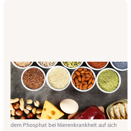
Phosphat & Nierenschwäche - die
Grundlagen
Die Einschränkung der Phosphatzufuhr ist
vor allem in späten Stadien der chronischen
Nierenkrankheit oft notwendig, um
Folgeerkrankungen zu vermeiden. Du kannst
dich schon immer gefragt, was es denn mit
dem Phosphat bei Nierenkrankheit auf sich