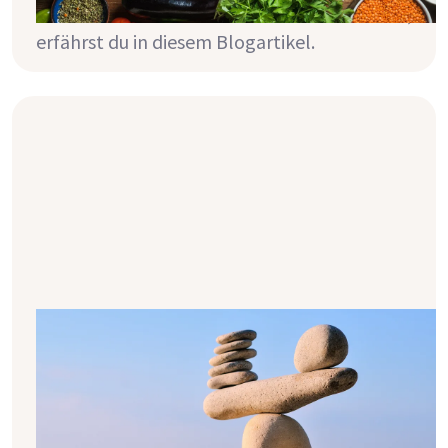
und deine Niere:n? Das und noch vieles mehr,
erfährst du in diesem Blogartikel.
Phosphatbinder – das solltest du
wissen!
Eine phosphatarme Diät kann dir bei
Nierenkrankheit helfen fit zu bleiben. Neben
deiner Ernährung kann aber auch die richtige