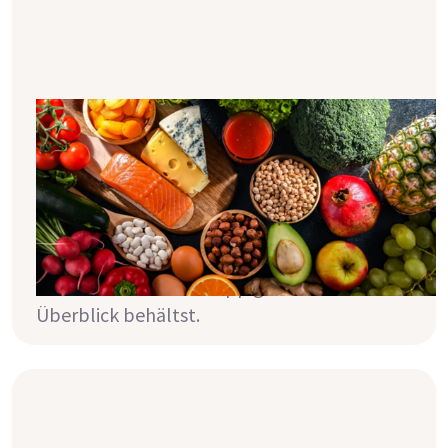
Nierenfreundliche Ernährung - so
klappt’s!
Die Ernährung bei Nierenschwäche erfordert
oft eine Reihe von Umstellungen. In diesem
Artikel erfährst du, welche das genau sind
und wie du mit der Hilfe von ein paar kleinen
Tricks sowie der Mizu App ganz einfach den
Überblick behältst.