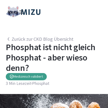
Menü
Zurück zur CKD Blog Übersicht
Phosphat ist nicht gleich
Phosphat - aber wieso
denn?
Medizinisch validiert
3
Min Lesezeit
Phosphat