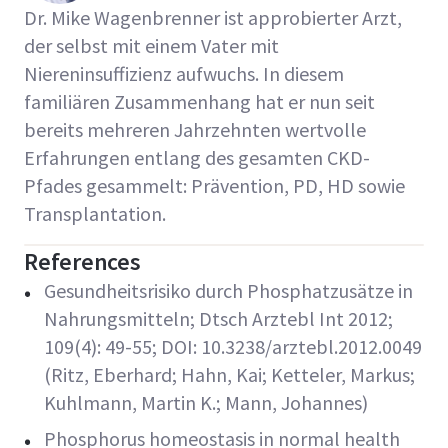
Dr. Mike Wagenbrenner ist approbierter Arzt,
der selbst mit einem Vater mit
Niereninsuffizienz aufwuchs. In diesem
familiären Zusammenhang hat er nun seit
bereits mehreren Jahrzehnten wertvolle
Erfahrungen entlang des gesamten CKD-
Pfades gesammelt: Prävention, PD, HD sowie
Transplantation.
References
Gesundheitsrisiko durch Phosphatzusätze in
Nahrungsmitteln; Dtsch Arztebl Int 2012;
109(4): 49-55; DOI: 10.3238/arztebl.2012.0049
(Ritz, Eberhard; Hahn, Kai; Ketteler, Markus;
Kuhlmann, Martin K.; Mann, Johannes)
Phosphorus homeostasis in normal health