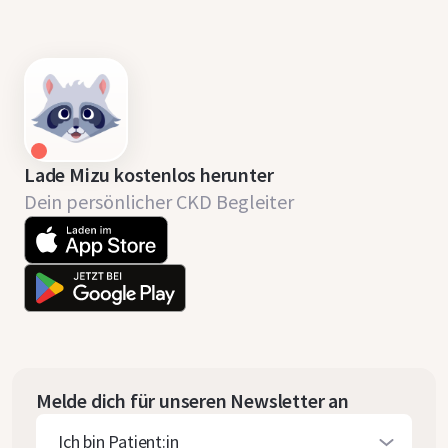
Lade Mizu kostenlos herunter
Dein persönlicher CKD Begleiter
Melde dich für unseren Newsletter an
Ich bin Patient:in