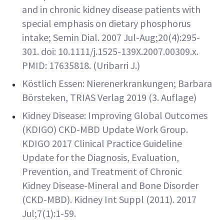
and in chronic kidney disease patients with
special emphasis on dietary phosphorus
intake; Semin Dial. 2007 Jul-Aug;20(4):295-
301. doi: 10.1111/j.1525-139X.2007.00309.x.
PMID: 17635818. (Uribarri J.)
Köstlich Essen: Nierenerkrankungen; Barbara
Börsteken, TRIAS Verlag 2019 (3. Auflage)
Kidney Disease: Improving Global Outcomes
(KDIGO) CKD-MBD Update Work Group.
KDIGO 2017 Clinical Practice Guideline
Update for the Diagnosis, Evaluation,
Prevention, and Treatment of Chronic
Kidney Disease-Mineral and Bone Disorder
(CKD-MBD). Kidney Int Suppl (2011). 2017
Jul;7(1):1-59.