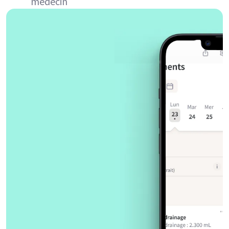
médecin