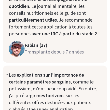
quotidien
. Le journal alimentaire, les
conseils nutritionnels et le guide sont
particulièrement utiles
. Je recommande
fortement cette application à toutes les
personnes
avec une IRC à partir du stade 2.
”
Fabian (37)
Transplanté depuis 7 années
“
Les
explications sur l'importance de
certains paramètres sanguins
, comme le
potassium, m'ont beaucoup aidé. En outre,
j'ai pu élargir
mes horizons sur
les
différentes offres destinées aux patients
dialysés.
Une super application,