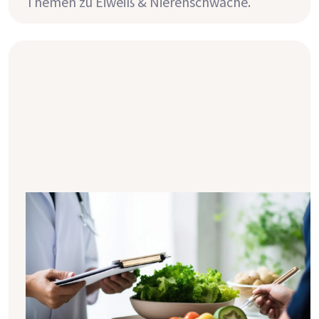
Themen zu Eiweiß & Nierenschwäche.
Transplantation & Ernährung - was
ändert sich?
Für viele Menschen bedeutet die Zeit nach
einer Nierentransplantation im Vergleich zur
Zeit an der Dialyse wieder viel mehr
Normalität im Alltag. Welche