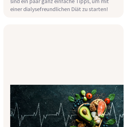
sind ein paar ganz einfache Tipps, um mit
einer dialysefreundlichen Diät zu starten!
Was ist der Phosphor-Eiweiß-
Quotient und wieso ist er bei Dialyse
wichtig?
Vielen Dialysepatienten wird empfohlen,
sich phosphatarm und gleichzeitig