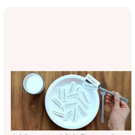
7 Tipps für eine dialysefreundliche
Diät
Ernährung und Dialyse sind besonders
anfangs nicht die besten Freunde. Plötzlich
musst du auf vieles achten, manche Sachen
reduzieren, andere wiederum vermehrt zu dir
nehmen, um etwas zu kompensieren. Hier