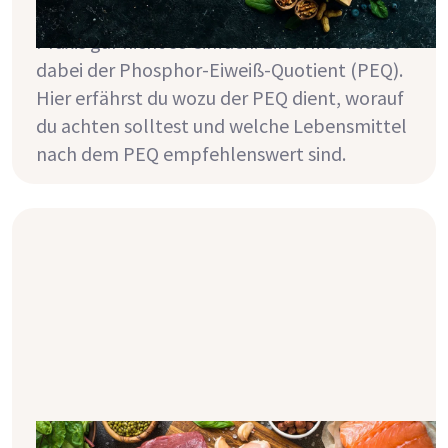
proteinreich zu ernähren. Das ist aber in der
Praxis gar nicht so einfach. Eine Hilfe bietet
dabei der Phosphor-Eiweiß-Quotient (PEQ).
Hier erfährst du wozu der PEQ dient, worauf
du achten solltest und welche Lebensmittel
nach dem PEQ empfehlenswert sind.
Nierenkrankheit: Welche