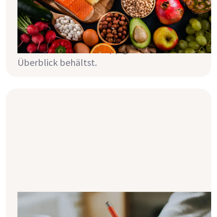
oft eine Reihe von Umstellungen. In diesem
Artikel erfährst du, welche das genau sind
und wie du mit der Hilfe von ein paar kleinen
Tricks sowie der Mizu App ganz einfach den
Überblick behältst.
So hilft dir ein Tagebuch deine
Ernährung mit Nierenkrankheit in