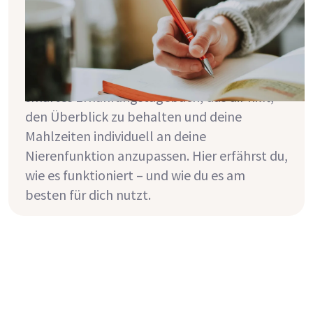
den Griff zu bekommen
Ernährung ist bei einer chronischen
Nierenerkrankung nicht einfach – aber
entscheidend. Die Mizu App bietet dir ein
smartes Ernährungstagebuch, das dir hilft,
den Überblick zu behalten und deine
Mahlzeiten individuell an deine
Nierenfunktion anzupassen. Hier erfährst du,
wie es funktioniert – und wie du es am
besten für dich nutzt.