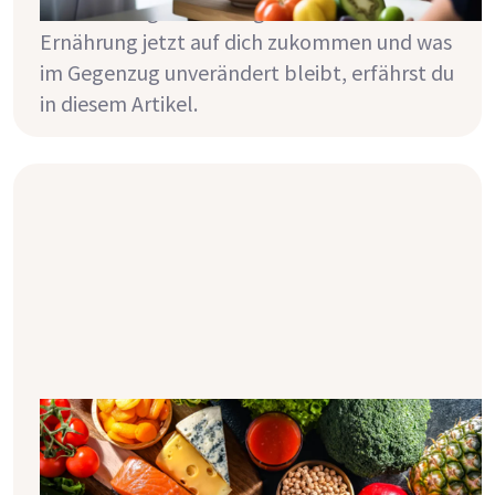
Veränderungen in Bezug auf deine
Ernährung jetzt auf dich zukommen und was
im Gegenzug unverändert bleibt, erfährst du
in diesem Artikel.
Nierenfreundliche Ernährung - so
klappt’s!
Die Ernährung bei Nierenschwäche erfordert