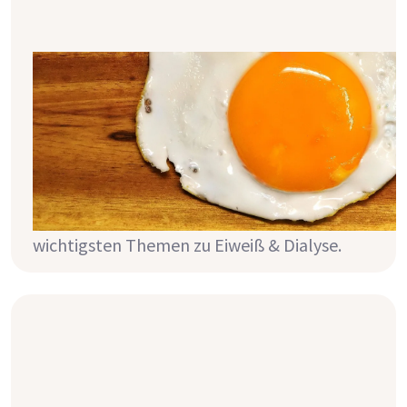
Eiweiß & Dialyse: die Grundlagen
Eiweiß (=auch Protein genannt) sind die
Baustoffe unseres Körpers. Da bei Dialyse ein
Teil der aufgenommenen Eiweiß direkt
wieder ausgeschieden wird, solltest du als
Dialysepatient vermehrt Eiweiß zu dir
nehmen. In diesem Artikel findest du die
wichtigsten Themen zu Eiweiß & Dialyse.