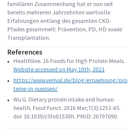
familiären Zusammenhang hat er nun seit
bereits mehreren Jahrzehnten wertvolle
Erfahrungen entlang des gesamten CKD-
Pfades gesammelt: Prävention, PD, HD sowie
Transplantation.
References
Healthline. 16 Foods for High Protein Meals.
Website accessed on May 10th, 2021
https://www.verival.de/blog/ernaehrung/pro
teine-in-nuessen/
Wu G. Dietary protein intake and human
health. Food Funct. 2016 Mar;7(3):1251-65.
doi: 10.1039/c5fo01530h. PMID: 26797090.