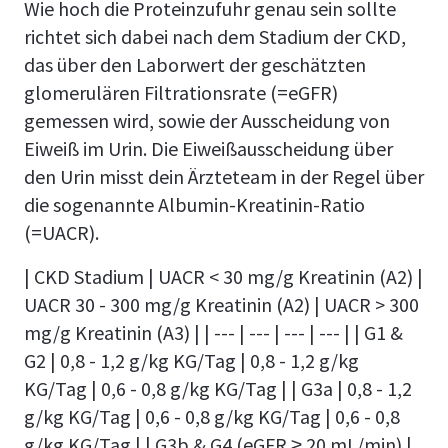
Wie hoch die Proteinzufuhr genau sein sollte
richtet sich dabei nach dem Stadium der CKD,
das über den Laborwert der geschätzten
glomerulären Filtrationsrate (=eGFR)
gemessen wird, sowie der Ausscheidung von
Eiweiß im Urin. Die Eiweißausscheidung über
den Urin misst dein Ärzteteam in der Regel über
die sogenannte Albumin-Kreatinin-Ratio
(=UACR).
| CKD Stadium | UACR < 30 mg/g Kreatinin (A2) |
UACR 30 - 300 mg/g Kreatinin (A2) | UACR > 300
mg/g Kreatinin (A3) | | --- | --- | --- | --- | | G1 &
G2 | 0,8 - 1,2 g/kg KG/Tag | 0,8 - 1,2 g/kg
KG/Tag | 0,6 - 0,8 g/kg KG/Tag | | G3a | 0,8 - 1,2
g/kg KG/Tag | 0,6 - 0,8 g/kg KG/Tag | 0,6 - 0,8
g/kg KG/Tag | | G3b & G4 (eGFR ≥ 20 mL/min) |