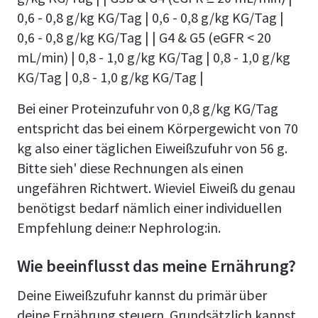
0,6 - 0,8 g/kg KG/Tag | 0,6 - 0,8 g/kg KG/Tag |
0,6 - 0,8 g/kg KG/Tag | | G4 & G5 (eGFR < 20
mL/min) | 0,8 - 1,0 g/kg KG/Tag | 0,8 - 1,0 g/kg
KG/Tag | 0,8 - 1,0 g/kg KG/Tag |
Bei einer Proteinzufuhr von 0,8 g/kg KG/Tag
entspricht das bei einem Körpergewicht von 70
kg also einer täglichen Eiweißzufuhr von 56 g.
Bitte sieh' diese Rechnungen als einen
ungefähren Richtwert. Wieviel Eiweiß du genau
benötigst bedarf nämlich einer individuellen
Empfehlung deine:r Nephrolog:in.
Wie beeinflusst das meine Ernährung?
Deine Eiweißzufuhr kannst du primär über
deine Ernährung steuern. Grundsätzlich kannst