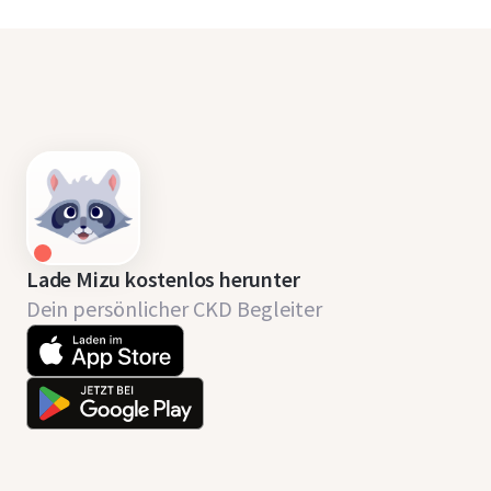
Lade Mizu kostenlos herunter
Dein persönlicher CKD Begleiter