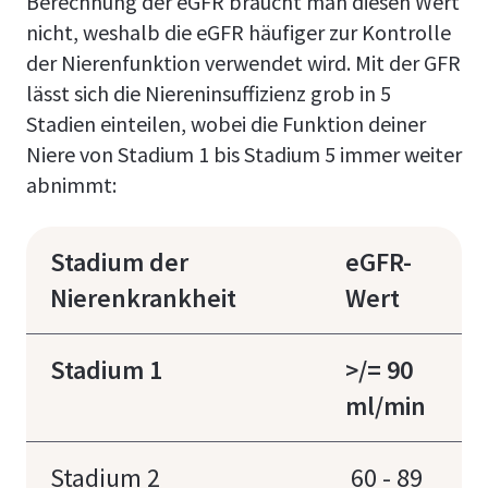
Berechnung der eGFR braucht man diesen Wert
nicht, weshalb die eGFR häufiger zur Kontrolle
der Nierenfunktion verwendet wird. Mit der GFR
lässt sich die Niereninsuffizienz grob in 5
Stadien einteilen, wobei die Funktion deiner
Niere von Stadium 1 bis Stadium 5 immer weiter
abnimmt:
Stadium der
eGFR-
Nierenkrankheit
Wert
Stadium 1
>/= 90
ml/min
Stadium 2
60 - 89