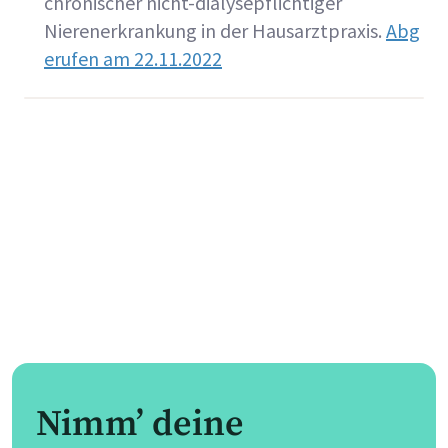
chronischer nicht-dialysepflichtiger
Nierenerkrankung in der Hausarztpraxis.
Abg
erufen am 22.11.2022
Nimm’ deine