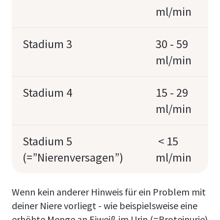
ml/min
Stadium 3
30 - 59
ml/min
Stadium 4
15 - 29
ml/min
Stadium 5
< 15
(=”Nierenversagen”)
ml/min
Wenn kein anderer Hinweis für ein Problem mit
deiner Niere vorliegt - wie beispielsweise eine
erhöhte Menge an Eiweiß im Urin (=Proteinurie)