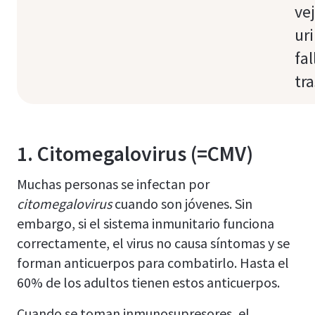
ve
uri
fal
tr
1. Citomegalovirus (=CMV)
Muchas personas se infectan por
citomegalovirus
cuando son jóvenes. Sin
embargo, si el sistema inmunitario funciona
correctamente, el virus no causa síntomas y se
forman anticuerpos para combatirlo. Hasta el
60% de los adultos tienen estos anticuerpos.
Cuando se toman inmunosupresores, el