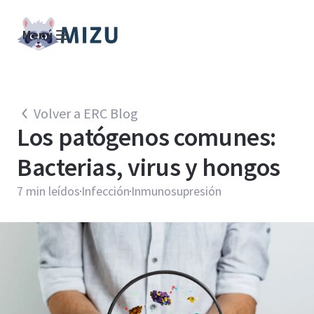
Menú
Volver a ERC Blog
Los patógenos comunes:
Bacterias, virus y hongos
7
min leídos
Infección
Inmunosupresión