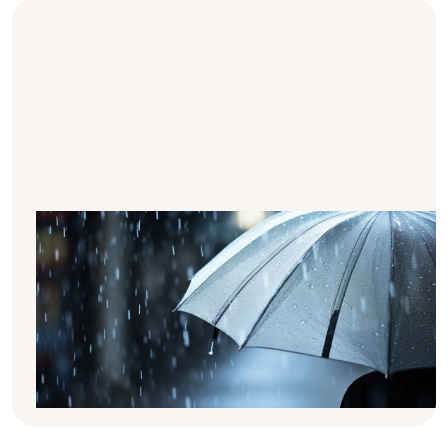
Evitar las infecciones: ¡saber cómo!
Especialmente después de un trasplante, es
importante proteger el cuerpo y el nuevo
riñón de las infecciones lo mejor posible.
Veamos con más detalle por qué es así,
cómo puedes prevenir las infecciones y qué
papel desempeñan las vacunas periódicas.