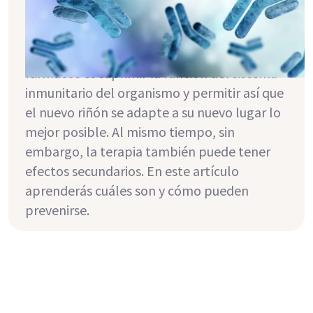
Inmediatamente después del trasplante, la
toma de los llamados inmunosupresores es
de gran importancia. La tarea de estos
fármacos es suprimir la función del sistema
inmunitario del organismo y permitir así que
el nuevo riñón se adapte a su nuevo lugar lo
mejor posible. Al mismo tiempo, sin
embargo, la terapia también puede tener
efectos secundarios. En este artículo
aprenderás cuáles son y cómo pueden
prevenirse.