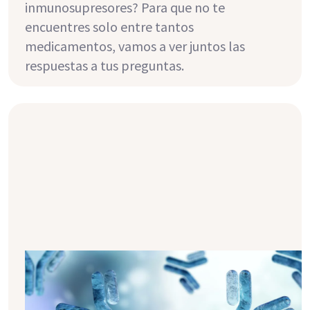
inmunosupresores? Para que no te
encuentres solo entre tantos
medicamentos, vamos a ver juntos las
respuestas a tus preguntas.
Efectos secundarios de los
inmunosupresores: Consejos y
trucos