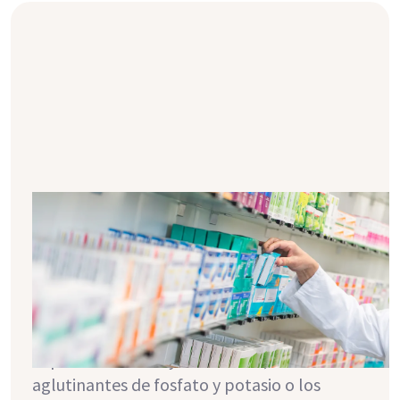
Por eso los medicamentos son tan
importantes para el nuevo riñón
¿Te has sometido con éxito a un trasplante
de riñón y ahora te preguntas qué
medicamentos tomar después del
trasplante? ¿Qué hay de la medicación para
la presión arterial y la diabetes, los
aglutinantes de fosfato y potasio o los