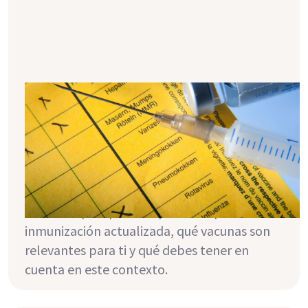
Vacunas y transplantes: visión
general
Especialmente después del trasplante, es
importante proteger lo mejor posible el
cuerpo y el nuevo riñón contra las
infecciones. En este artículo puedes
descubrir por qué es importante para ti una
inmunización actualizada, qué vacunas son
relevantes para ti y qué debes tener en
cuenta en este contexto.