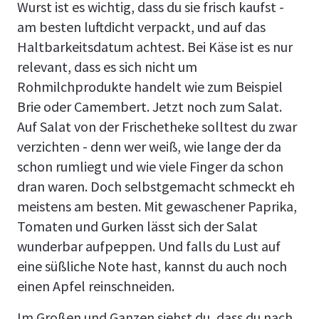
Wurst ist es wichtig, dass du sie frisch kaufst -
am besten luftdicht verpackt, und auf das
Haltbarkeitsdatum achtest. Bei Käse ist es nur
relevant, dass es sich nicht um
Rohmilchprodukte handelt wie zum Beispiel
Brie oder Camembert. Jetzt noch zum Salat.
Auf Salat von der Frischetheke solltest du zwar
verzichten - denn wer weiß, wie lange der da
schon rumliegt und wie viele Finger da schon
dran waren. Doch selbstgemacht schmeckt eh
meistens am besten. Mit gewaschener Paprika,
Tomaten und Gurken lässt sich der Salat
wunderbar aufpeppen. Und falls du Lust auf
eine süßliche Note hast, kannst du auch noch
einen Apfel reinschneiden.
Im Großen und Ganzen siehst du, dass du nach