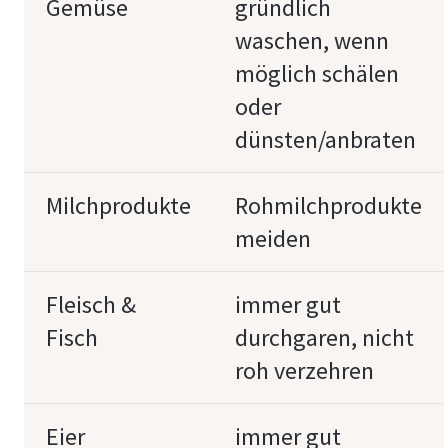
Gemüse
gründlich
waschen, wenn
möglich schälen
oder
dünsten/anbraten
Milchprodukte
Rohmilchprodukte
meiden
Fleisch &
immer gut
Fisch
durchgaren, nicht
roh verzehren
Eier
immer gut