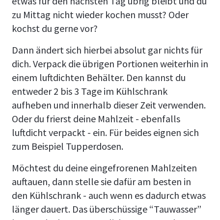
etwas für den nächsten Tag übrig bleibt und du
zu Mittag nicht wieder kochen musst? Oder
kochst du gerne vor?
Dann ändert sich hierbei absolut gar nichts für
dich. Verpack die übrigen Portionen weiterhin in
einem luftdichten Behälter. Den kannst du
entweder 2 bis 3 Tage im Kühlschrank
aufheben und innerhalb dieser Zeit verwenden.
Oder du frierst deine Mahlzeit - ebenfalls
luftdicht verpackt - ein. Für beides eignen sich
zum Beispiel Tupperdosen.
Möchtest du deine eingefrorenen Mahlzeiten
auftauen, dann stelle sie dafür am besten in
den Kühlschrank - auch wenn es dadurch etwas
länger dauert. Das überschüssige “Tauwasser”