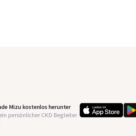
ade Mizu kostenlos herunter
ein persönlicher CKD Begleiter