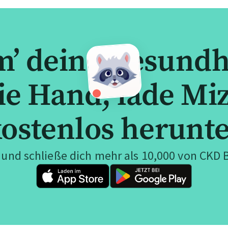
’ deine Gesundhe
ie Hand, lade Mi
ostenlos herunt
und schließe dich mehr als 10,000 von CKD 