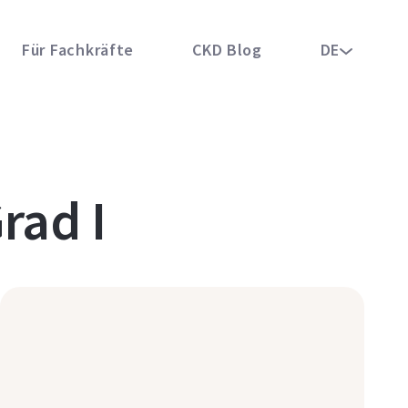
Für Fachkräfte
CKD Blog
DE
rad I