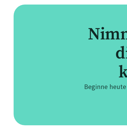
Nimm
d
k
Beginne heute 