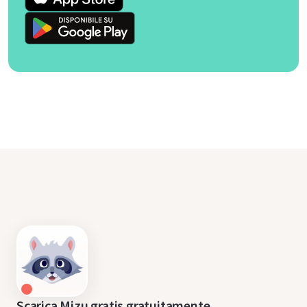
Scarica Mizu gratis gratuitamente