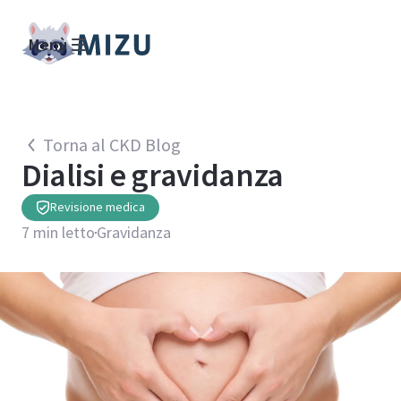
Menù
Torna al CKD Blog
Dialisi e gravidanza
Revisione medica
7
min letto
Gravidanza