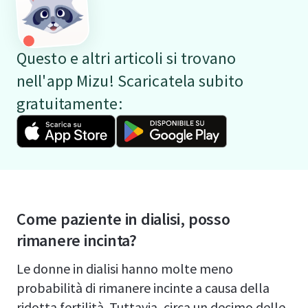
Questo e altri articoli si trovano
nell'app Mizu! Scaricatela subito
gratuitamente:
Come paziente in dialisi, posso
rimanere incinta?
Le donne in dialisi hanno molte meno
probabilità di rimanere incinte a causa della
ridotta fertilità. Tuttavia, circa un decimo delle