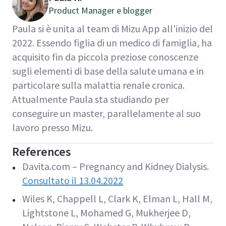
Product Manager e blogger
Paula si è unita al team di Mizu App all'inizio del
2022. Essendo figlia di un medico di famiglia, ha
acquisito fin da piccola preziose conoscenze
sugli elementi di base della salute umana e in
particolare sulla malattia renale cronica.
Attualmente Paula sta studiando per
conseguire un master, parallelamente al suo
lavoro presso Mizu.
References
Davita.com – Pregnancy and Kidney Dialysis.
Consultato il 13.04.2022
Wiles K, Chappell L, Clark K, Elman L, Hall M,
Lightstone L, Mohamed G, Mukherjee D,