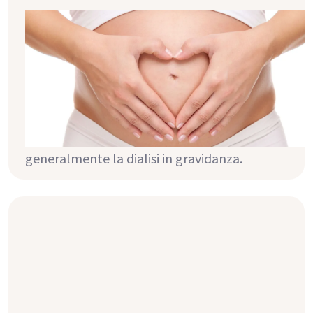
Dialisi e gravidanza
Sei dipendente dalla dialisi e hai un forte
desiderio di avere figli? Ma non sei sicura che
la dialisi e la gravidanza siano compatibili?
Questo articolo ti informa su cosa bisogna
considerare, quali difficoltà e complicazioni
possono verificarsi e come funziona
generalmente la dialisi in gravidanza.