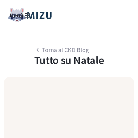
Menù
Torna al CKD Blog
Tutto su
Natale