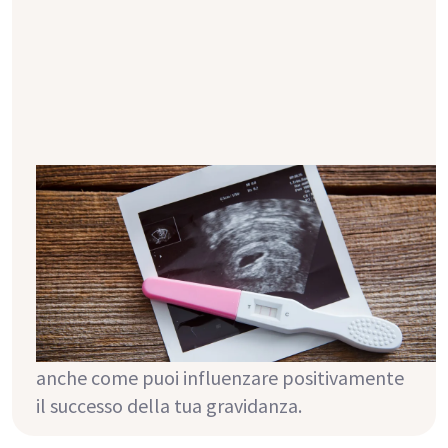
Gravidanza e trapianto: è possibile?
Hai subito un trapianto di rene e desideri
avere dei figli, ma non sei sicura che la
gravidanza sia possibile in queste
circostanze? Questo articolo ti spiega a cosa
devi prestare attenzione e quali difficoltà e
complicazioni possono insorgere. Scoprirai
anche come puoi influenzare positivamente
il successo della tua gravidanza.