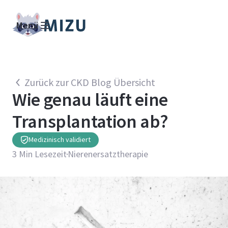
Menü
Zurück zur CKD Blog Übersicht
Wie genau läuft eine
Transplantation ab?
Medizinisch validiert
3
Min Lesezeit
Nierenersatztherapie