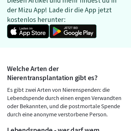
Diesen Artikel und mehr findest du in
der Mizu App! Lade dir die App jetzt
kostenlos herunter:
Welche Arten der
Nierentransplantation gibt es?
Es gibt zwei Arten von Nierenspenden: die
Lebendspende durch einen engen Verwandten
oder Bekannten, und die postmortale Spende
durch eine anonyme verstorbene Person.
Lebendspende - wer darf wem