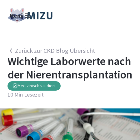
Menü
Zurück zur CKD Blog Übersicht
Wichtige Laborwerte nach
der Nierentransplantation
Medizinisch validiert
10
Min Lesezeit