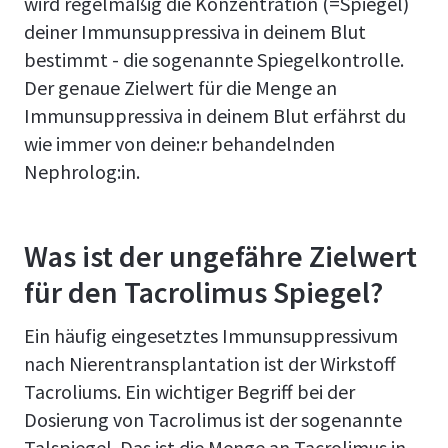
wird regelmäßig die Konzentration (=Spiegel)
deiner Immunsuppressiva in deinem Blut
bestimmt - die sogenannte Spiegelkontrolle.
Der genaue Zielwert für die Menge an
Immunsuppressiva in deinem Blut erfährst du
wie immer von deine:r behandelnden
Nephrolog:in.
Was ist der ungefähre Zielwert
für den Tacrolimus Spiegel?
Ein häufig eingesetztes Immunsuppressivum
nach Nierentransplantation ist der Wirkstoff
Tacroliums. Ein wichtiger Begriff bei der
Dosierung von Tacrolimus ist der sogenannte
Talspiegel. Das ist die Menge an Tacrolimus in