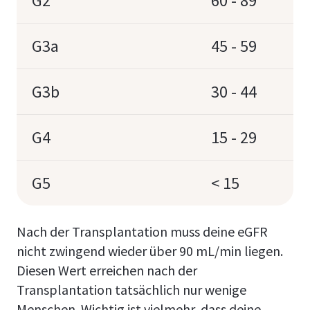
G2
60 - 89
G3a
45 - 59
G3b
30 - 44
G4
15 - 29
G5
< 15
Nach der Transplantation muss deine eGFR
nicht zwingend wieder über 90 mL/min liegen.
Diesen Wert erreichen nach der
Transplantation tatsächlich nur wenige
Menschen. Wichtig ist vielmehr, dass deine