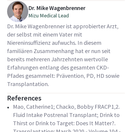
Dr. Mike Wagenbrenner
Mizu Medical Lead
Dr. Mike Wagenbrenner ist approbierter Arzt,
der selbst mit einem Vater mit
Niereninsuffizienz aufwuchs. In diesem
familiären Zusammenhang hat er nun seit
bereits mehreren Jahrzehnten wertvolle
Erfahrungen entlang des gesamten CKD-
Pfades gesammelt: Prävention, PD, HD sowie
Transplantation.
References
Mao, Catherine1; Chacko, Bobby FRACP1,2.
Fluid Intake Postrenal Transplant; Drink to
Thirst or Drink to Target: Does It Matter?.
Transplantation: March 2020 - Volume 104 -