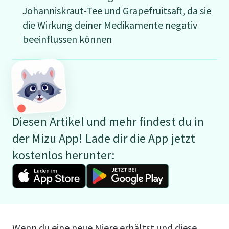
Johanniskraut-Tee und Grapefruitsaft, da sie
die Wirkung deiner Medikamente negativ
beeinflussen können
Diesen Artikel und mehr findest du in
der Mizu App! Lade dir die App jetzt
kostenlos herunter:
Wenn du eine neue Niere erhältst und diese