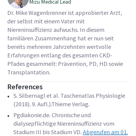
Mizu Medical Lead
Dr. Mike Wagenbrenner ist approbierter Arzt,
der selbst mit einem Vater mit
Niereninsuffizienz aufwuchs. In diesem
familiären Zusammenhang hat er nun seit
bereits mehreren Jahrzehnten wertvolle
Erfahrungen entlang des gesamten CKD-
Pfades gesammelt: Prävention, PD, HD sowie
Transplantation.
References
S. Silbernagl et al. Taschenatlas Physiologie
(2018). 9. Aufl.).Thieme Verlag.
Pgdiakonie.de. Chronische und
dialysepflichtige Niereninsuffizienz vom
Stadium III bis Stadium VD.
Abgerufen am 01.