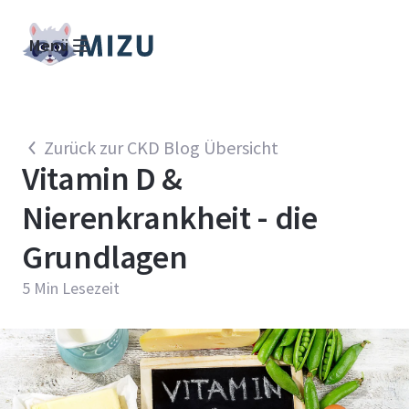
Menü
Zurück zur CKD Blog Übersicht
Vitamin D &
Nierenkrankheit - die
Grundlagen
5
Min Lesezeit