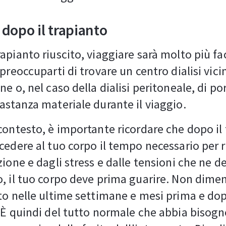
dopo il trapianto
apianto riuscito, viaggiare sarà molto più fa
preoccuparti di trovare un centro dialisi vici
e o, nel caso della dialisi peritoneale, di por
astanza materiale durante il viaggio.
contesto, è importante ricordare che dopo il
cedere al tuo corpo il tempo necessario per 
zione e dagli stress e dalle tensioni che ne d
, il tuo corpo deve prima guarire. Non dimen
to nelle ultime settimane e mesi prima e dop
 È quindi del tutto normale che abbia bisogn