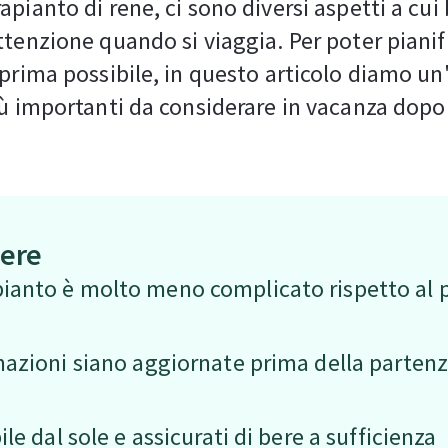
apianto di rene, ci sono diversi aspetti a cui
ttenzione quando si viaggia. Per poter pianif
 prima possibile, in questo articolo diamo un
iù importanti da considerare in vacanza dopo
pere
ianto è molto meno complicato rispetto al pe
inazioni siano aggiornate prima della parten
ile dal sole e assicurati di bere a sufficienza