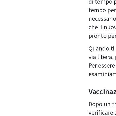
di tempo pe
tempo per 
necessario
che il nuov
pronto per
Quando ti 
via libera,
Per essere
esaminiamo
Vaccinaz
Dopo un tr
verificare