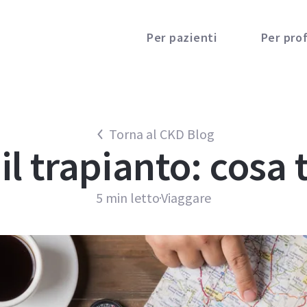
Per pazienti
Per prof
Torna al CKD Blog
il trapianto: cosa
5
min letto
Viaggare