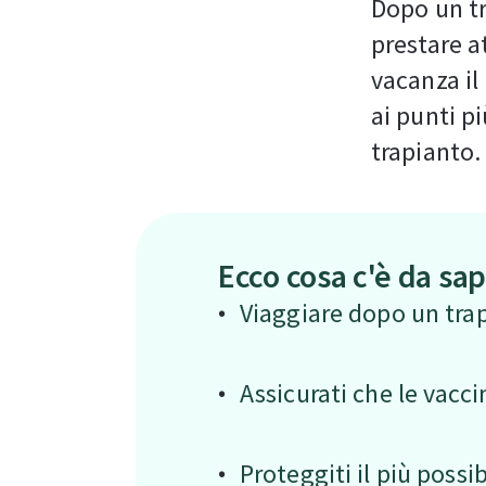
Dopo un tr
prestare a
vacanza il
ai punti p
trapianto.
Ecco cosa c'è da sa
Viaggiare dopo un trap
Assicurati che le vacc
Proteggiti il più possib