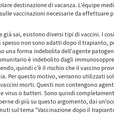
olare destinazione di vacanza. L'équipe medi
sulle vaccinazioni necessarie da effettuare 
già sai, esistono diversi tipi di vaccini. I cos
vi spesso non sono adatti dopo il trapianto, 
 una forma indebolita dell'agente patogeno
mmunitario è indebolito dagli immunosoppre
endo, quindi c'è il rischio che il vaccino pro
a. Per questo motivo, verranno utilizzati sol
 vaccini morti. Questi non contengono agent
me virus o batteri. Sono quindi completamente
perne di più su questo argomento, dai un'occ
enuti sul tema "Vaccinazione dopo il trapiant