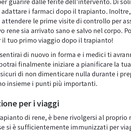
r guarire dalle ferite dell'intervento. Di soli
adattare i farmaci dopo il trapianto. Inoltre,
 attendere le prime visite di controllo per as
o rene sia arrivato sano e salvo nel corpo. Po
 il tuo primo viaggio dopo il trapianto!
sentirai di nuovo in forma e i medici ti avran
 potrai finalmente iniziare a pianificare la tu
 sicuri di non dimenticare nulla durante i pre
 insieme i punti più importanti.
ione per i viaggi
apianto di rene, è bene rivolgersi al proprio
 se si è sufficientemente immunizzati per via