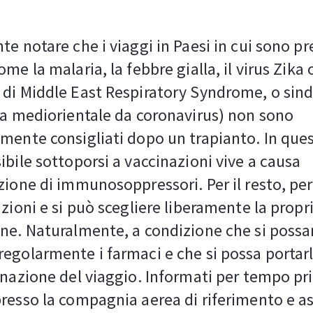
te notare che i viaggi in Paesi in cui sono pr
me la malaria, la febbre gialla, il virus Zika
 di Middle East Respiratory Syndrome, o si
ia mediorientale da coronavirus) non sono
mente consigliati dopo un trapianto. In que
ibile sottoporsi a vaccinazioni vive a causa
zione di immunosoppressori. Per il resto, per
izioni e si può scegliere liberamente la propr
ne. Naturalmente, a condizione che si poss
egolarmente i farmaci e che si possa portarl
inazione del viaggio. Informati per tempo pr
resso la compagnia aerea di riferimento e as