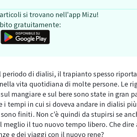
articoli si trovano nell'app Mizu!
ubito gratuitamente:
 periodo di dialisi, il trapianto spesso riporta
nella vita quotidiana di molte persone. Le ri
i sul mangiare e sul bere sono state in gran p
 i tempi in cui si doveva andare in dialisi più
sono finiti. Non c'è quindi da stupirsi se anc
al meglio il tuo nuovo tempo libero. Che dire 
nze e dei viaggi con il nuovo rene?