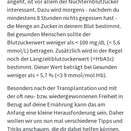
angeht, ist vor allem der Nüchternblutzucker
interessant. Dazu wird morgens - nachdem du
mindestens 8 Stunden nichts gegessen hast -
die Menge an Zucker in deinem Blut bestimmt.
Bei gesunden Menschen sollte der
Blutzuckerwert weniger als < 100 mg/dL (< 5,6
mmol/L) betragen. Zusätzlich wird in der Regel
noch der Langzeitblutzuckerwert (=HbA1c)
bestimmt. Dieser Wert beträgt bei Gesunden
weniger als < 5,7 % (<3 9 mmol/mol Hb).
Besonders nach der Transplantation und mit
der oft neu- bzw. wiedergewonnenen Freiheit in
Bezug auf deine Ernährung kann das am
Anfang eine kleine Herausforderung sein. Daher
wollen wir uns nun mal verschiedene Tipps und
Tricks anschauen, die dir dabei helfen können.