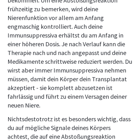
bekommen. Um eine Abstoßungsreaktion
frühzeitig zu bemerken, wird deine
Nierenfunktion vor allem am Anfang
engmaschig kontrolliert. Auch deine
Immunsuppressiva erhältst du am Anfang in
einer höheren Dosis. Je nach Verlauf kann die
Therapie nach und nach angepasst und deine
Medikamente schrittweise reduziert werden. Du
wirst aber immer Immunsuppressiva nehmen
müssen, damit dein Körper dein Transplantat
akzeptiert - sie komplett abzusetzen ist
fahrlässig und führt zu einem Versagen deiner
neuen Niere.
Nichtsdestotrotz ist es besonders wichtig, dass
du auf mögliche Signale deines Körpers
achtest, die auf eine Abstoßungsreaktion