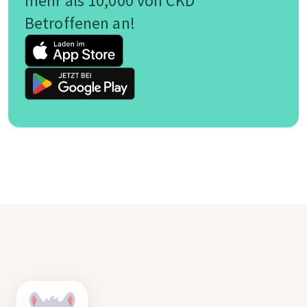
mehr als 10,000 von CKD
Betroffenen an!