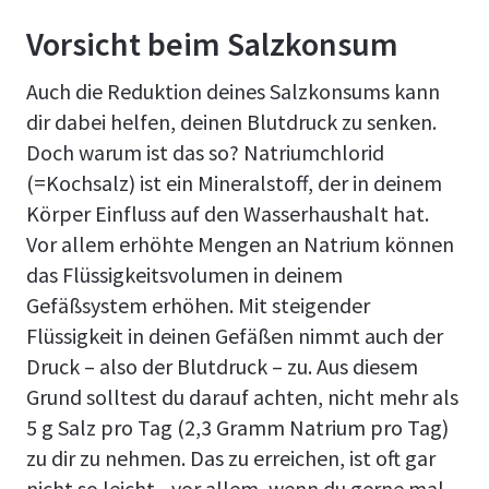
Vorsicht beim Salzkonsum
Auch die Reduktion deines Salzkonsums kann
dir dabei helfen, deinen Blutdruck zu senken.
Doch warum ist das so? Natriumchlorid
(=Kochsalz) ist ein Mineralstoff, der in deinem
Körper Einfluss auf den Wasserhaushalt hat.
Vor allem erhöhte Mengen an Natrium können
das Flüssigkeitsvolumen in deinem
Gefäßsystem erhöhen. Mit steigender
Flüssigkeit in deinen Gefäßen nimmt auch der
Druck – also der Blutdruck – zu. Aus diesem
Grund solltest du darauf achten, nicht mehr als
5 g Salz pro Tag (2,3 Gramm Natrium pro Tag)
zu dir zu nehmen. Das zu erreichen, ist oft gar
nicht so leicht - vor allem, wenn du gerne mal