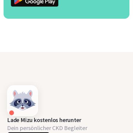
Lade Mizu kostenlos herunter
Dein persönlicher CKD Begleiter