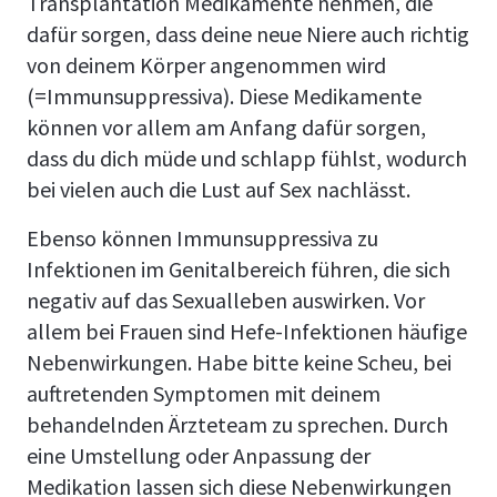
Transplantation Medikamente nehmen, die
dafür sorgen, dass deine neue Niere auch richtig
von deinem Körper angenommen wird
(=Immunsuppressiva). Diese Medikamente
können vor allem am Anfang dafür sorgen,
dass du dich müde und schlapp fühlst, wodurch
bei vielen auch die Lust auf Sex nachlässt.
Ebenso können Immunsuppressiva zu
Infektionen im Genitalbereich führen, die sich
negativ auf das Sexualleben auswirken. Vor
allem bei Frauen sind Hefe-Infektionen häufige
Nebenwirkungen. Habe bitte keine Scheu, bei
auftretenden Symptomen mit deinem
behandelnden Ärzteteam zu sprechen. Durch
eine Umstellung oder Anpassung der
Medikation lassen sich diese Nebenwirkungen