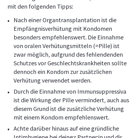
mit den folgenden Tipps:
Nach einer Organtransplantation ist die
Empfängnisverhütung mit Kondomen
besonders empfehlenswert. Die Einnahme
von oralen Verhütungsmitteln (=Pille) ist
zwar möglich, aufgrund des fehlendenden
Schutzes vor Geschlechtskrankheiten sollte
dennoch ein Kondom zur zusätzlichen
Verhütung verwendet werden.
Durch die Einnahme von Immunsuppressiva
ist die Wirkung der Pille vermindert, auch aus
diesem Grund ist die zusätzliche Verhütung
mit einem Kondom empfehlenswert.
Achte darüber hinaus auf eine gründliche
Intimhygiene bei deine:r Partner:in und dir.