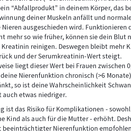
 ein “Abfallprodukt” in deinem Körper, das be
winnung deiner Muskeln anfällt und normal
 Nieren ausgeschieden wird. Funktionieren 
ht mehr so wie früher, können sie dein Blut 
 Kreatinin reinigen. Deswegen bleibt mehr K
rück und der Serumkreatinin-Wert steigt.
ise liegt dieser Wert bei Frauen zwischen 0
 deine Nierenfunktion chronisch (>6 Monate
nkt, so ist deine Wahrscheinlichkeit Schwa
 auch etwas niedriger.
ig ist das Risiko für Komplikationen - sowohl
 Kind als auch für die Mutter - erhöht. Des
 beeinträchtigter Nierenfunktion empfohlen