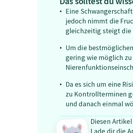
Das solltest du wis
Eine Schwangerschaft 
jedoch nimmt die Fruc
gleichzeitig steigt d
Um die bestmöglichen
gering wie möglich zu 
Nierenfunktionseinsc
Da es sich um eine Ri
zu Kontrollterminen g
und danach einmal wö
Diesen Artikel
Lade dir die A