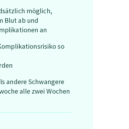
dsätzlich möglich,
m Blut ab und
omplikationen an
omplikationsrisiko so
erden
 als andere Schwangere
swoche alle zwei Wochen