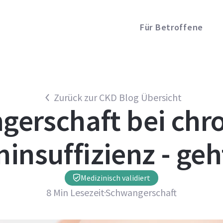
Für Betroffene
Zurück zur CKD Blog Übersicht
erschaft bei chr
ninsuffizienz - geh
Medizinisch validiert
8
Min Lesezeit
Schwangerschaft