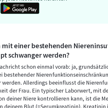
 mit einer bestehenden Niereninsuf
pt schwanger werden?
achricht schon einmal vorab: ja, grundsätzl
ei bestehender Nierenfunktionseinschränku
werden. Allerdings beeinflusst die Nierenfu
eit der Frau. Ein typischer Laborwert, mit
on deiner Niere kontrollieren kann, ist die 
in deinem Blut (=Serumkreatinin). Kreatinin 