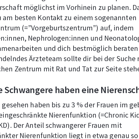
schaft möglichst im Vorhinein zu planen. D
 am besten Kontakt zu einem sogenannten
entrum (=”Vorgeburtszentrum”) auf, indem
n:innen, Nephrologen:innen und Neonatolo
menarbeiten und dich bestmöglich beraten
delndes Ärzteteam sollte dir bei der Suche
hen Zentrum mit Rat und Tat zur Seite steh
le Schwangere haben eine Nierens
h gesehen haben bis zu 3 % der Frauen im g
 eingeschränkte Nierenfunktion (=Chronic Ki
KD). Der Anteil schwangerer Frauen mit
nkter Nierenfunktion liegt in etwa genau so