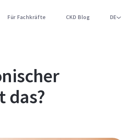
Für Fachkräfte
CKD Blog
DE
onischer
t das?