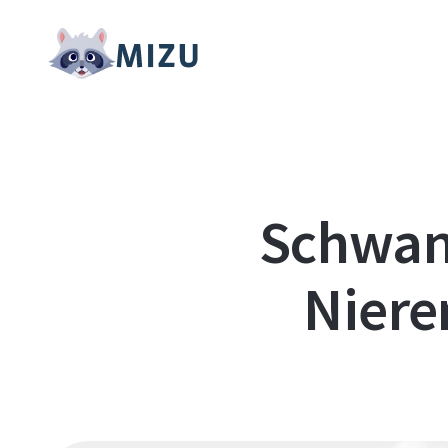
Schwang
Niere