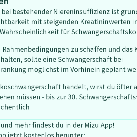
sen
bei bestehender Niereninsuffizienz ist grun
htbarkeit mit steigenden Kreatininwerten i
ie Wahrscheinlichkeit für Schwangerschaftsk
 Rahmenbedingungen zu schaffen und das K
halten, sollte eine Schwangerschaft bei
hränkung möglichst im Vorhinein geplant w
sikoschwangerschaft handelt, wirst du öfter
ehen müssen - bis zur 30. Schwangerschaft
chentlich
 und mehr findest du in der Mizu App!
pp jetzt kostenlos herunter: