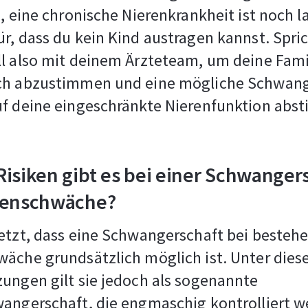
o, eine chronische Nierenkrankheit ist noch l
r, dass du kein Kind austragen kannst. Spri
ll also mit deinem Ärzteteam, um deine Fam
ch abzustimmen und eine mögliche Schwang
uf deine eingeschränkte Nierenfunktion abs
isiken gibt es bei einer Schwanger
renschwäche?
etzt, dass eine Schwangerschaft bei besteh
äche grundsätzlich möglich ist. Unter dies
ungen gilt sie jedoch als sogenannte
wangerschaft, die engmaschig kontrolliert 