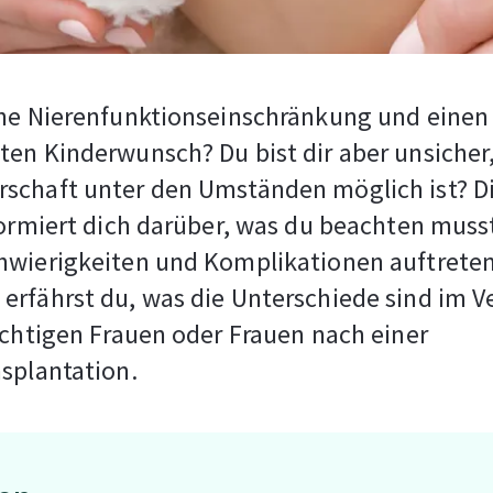
ine Nierenfunktionseinschränkung und einen
en Kinderwunsch? Du bist dir aber unsicher,
schaft unter den Umständen möglich ist? D
formiert dich darüber, was du beachten muss
hwierigkeiten und Komplikationen auftrete
rfährst du, was die Unterschiede sind im V
ichtigen Frauen oder Frauen nach einer
splantation.