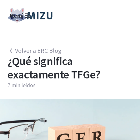
Menú
Volver a ERC Blog
¿Qué significa
exactamente TFGe?
7
min leídos