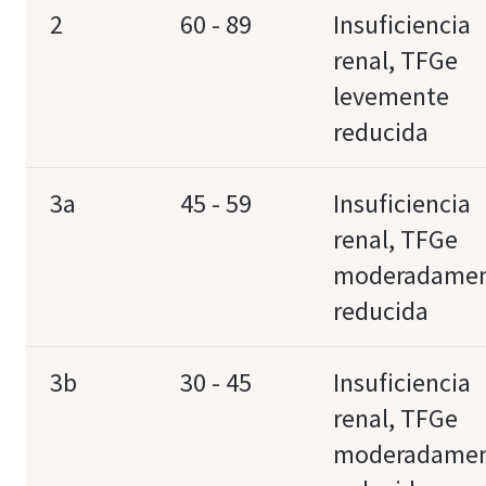
2
60 - 89
Insuficiencia
renal, TFGe
levemente
reducida
3a
45 - 59
Insuficiencia
renal, TFGe
moderadame
reducida
3b
30 - 45
Insuficiencia
renal, TFGe
moderadame