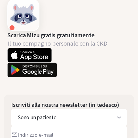
Scarica Mizu gratis gratuitamente
Il tuo compagno personale con la CKD
Iscriviti alla nostra newsletter (in tedesco)
Sono un paziente