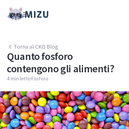
Menù
Torna al CKD Blog
Quanto fosforo
contengono gli alimenti?
4
min letto
Fosforo