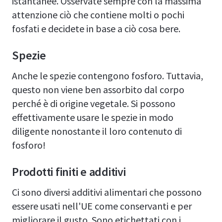
istantanee. Osservate sempre con la massima
attenzione ciò che contiene molti o pochi
fosfati e decidete in base a ciò cosa bere.
Spezie
Anche le spezie contengono fosforo. Tuttavia,
questo non viene ben assorbito dal corpo
perché è di origine vegetale. Si possono
effettivamente usare le spezie in modo
diligente nonostante il loro contenuto di
fosforo!
Prodotti finiti e additivi
Ci sono diversi additivi alimentari che possono
essere usati nell'UE come conservanti e per
migliorare il gusto. Sono etichettati con i