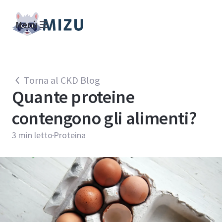
Menù
Torna al CKD Blog
Quante proteine
contengono gli alimenti?
3
min letto
Proteina