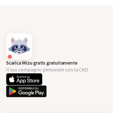
Scarica Mizu gratis gratuitamente
Il tuo compagno personale con la CKD