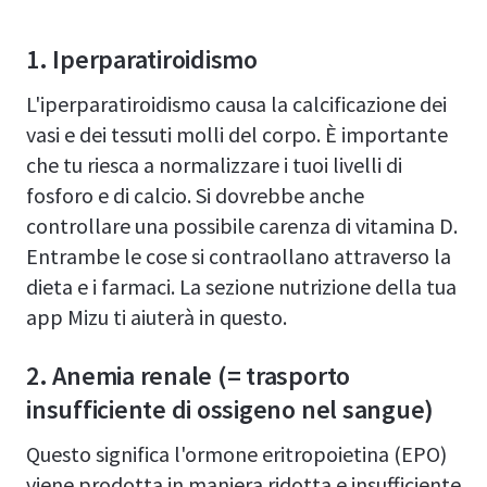
1. Iperparatiroidismo
L'iperparatiroidismo causa la calcificazione dei
vasi e dei tessuti molli del corpo. È importante
che tu riesca a normalizzare i tuoi livelli di
fosforo e di calcio. Si dovrebbe anche
controllare una possibile carenza di vitamina D.
Entrambe le cose si contraollano attraverso la
dieta e i farmaci. La sezione nutrizione della tua
app Mizu ti aiuterà in questo.
2. Anemia renale (= trasporto
insufficiente di ossigeno nel sangue)
Questo significa l'ormone eritropoietina (EPO)
viene prodotta in maniera ridotta e insufficiente