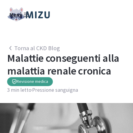
Menù
Torna al CKD Blog
Malattie conseguenti alla
malattia renale cronica
Revisione medica
3
min letto
Pressione sanguigna