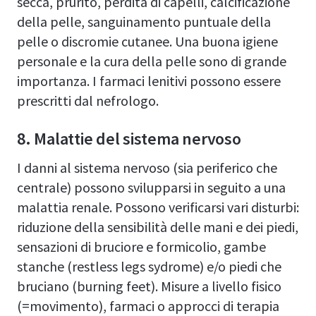
secca, prurito, perdita di capelli, calcificazione
della pelle, sanguinamento puntuale della
pelle o discromie cutanee. Una buona igiene
personale e la cura della pelle sono di grande
importanza. I farmaci lenitivi possono essere
prescritti dal nefrologo.
8. Malattie del sistema nervoso
I danni al sistema nervoso (sia periferico che
centrale) possono svilupparsi in seguito a una
malattia renale. Possono verificarsi vari disturbi:
riduzione della sensibilità delle mani e dei piedi,
sensazioni di bruciore e formicolio, gambe
stanche (restless legs sydrome) e/o piedi che
bruciano (burning feet). Misure a livello fisico
(=movimento), farmaci o approcci di terapia