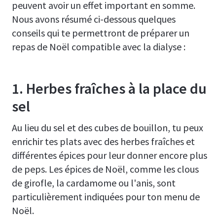
peuvent avoir un effet important en somme.
Nous avons résumé ci-dessous quelques
conseils qui te permettront de préparer un
repas de Noël compatible avec la dialyse :
1. Herbes fraîches à la place du
sel
Au lieu du sel et des cubes de bouillon, tu peux
enrichir tes plats avec des herbes fraîches et
différentes épices pour leur donner encore plus
de peps. Les épices de Noël, comme les clous
de girofle, la cardamome ou l'anis, sont
particulièrement indiquées pour ton menu de
Noël.