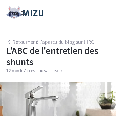
Menu
Retourner à l'aperçu du blog sur l'IRC
L'ABC de l'entretien des
shunts
12
min lu
Accès aux vaisseaux