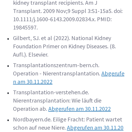
kidney transplant recipients. Am J
Transplant. 2009 Nov;9 Suppl 3:S1-15a5. doi:
10.1111/j.1600-6143.2009.02834.x. PMID:
19845597.
Gilbert, SJ. et al (2022). National Kidney
Foundation Primer on Kidney Diseases. (8.
Aufl.). Elsevier.
Transplantationszentrum-bern.ch.
Operation - Nierentransplantation.
Abgerufe
n am 30.11.2022
Transplantation-verstehen.de.
Nierentransplantation: Wie läuft die
Operation ab.
Abgerufen am 30.11.2022
Nordbayern.de. Eilige Fracht: Patient wartet
schon auf neue Niere.
Abgerufen am 30.11.20