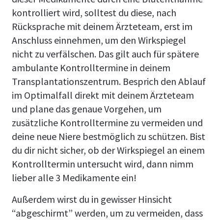
kontrolliert wird, solltest du diese, nach
Rücksprache mit deinem Ärzteteam, erst im
Anschluss einnehmen, um den Wirkspiegel
nicht zu verfälschen. Das gilt auch für spätere
ambulante Kontrolltermine in deinem
Transplantationszentrum. Besprich den Ablauf
im Optimalfall direkt mit deinem Ärzteteam
und plane das genaue Vorgehen, um
zusätzliche Kontrolltermine zu vermeiden und
deine neue Niere bestmöglich zu schützen. Bist
du dir nicht sicher, ob der Wirkspiegel an einem
Kontrolltermin untersucht wird, dann nimm
lieber alle 3 Medikamente ein!
Außerdem wirst du in gewisser Hinsicht
“abgeschirmt” werden, um zu vermeiden, dass