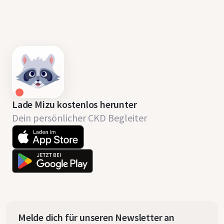
Lade Mizu kostenlos herunter
Dein persönlicher CKD Begleiter
Melde dich für unseren Newsletter an