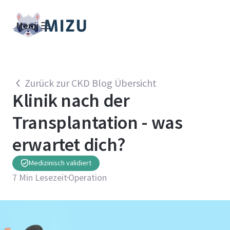
Menü
Zurück zur CKD Blog Übersicht
Klinik nach der
Transplantation - was
erwartet dich?
Medizinisch validiert
7
Min Lesezeit
Operation