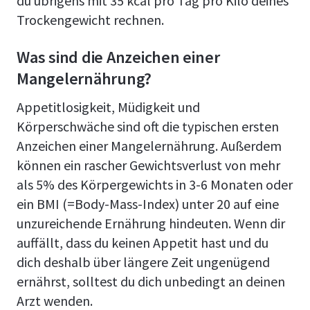
du übrigens mit 35 kcal pro Tag pro Kilo deines
Trockengewicht rechnen.
Was sind die Anzeichen einer
Mangelernährung?
Appetitlosigkeit, Müdigkeit und
Körperschwäche sind oft die typischen ersten
Anzeichen einer Mangelernährung. Außerdem
können ein rascher Gewichtsverlust von mehr
als 5% des Körpergewichts in 3-6 Monaten oder
ein BMI (=Body-Mass-Index) unter 20 auf eine
unzureichende Ernährung hindeuten. Wenn dir
auffällt, dass du keinen Appetit hast und du
dich deshalb über längere Zeit ungenügend
ernährst, solltest du dich unbedingt an deinen
Arzt wenden.