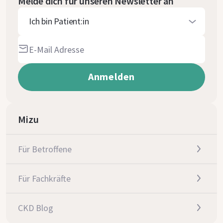
Melde dich für unseren Newsletter an
Ich bin Patient:in
Mizu
Für Betroffene
Für Fachkräfte
CKD Blog