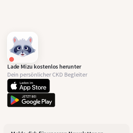
Lade Mizu kostenlos herunter
Dein persönlicher CKD Begleiter