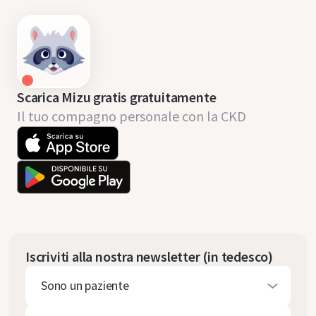
Scarica Mizu gratis gratuitamente
Il tuo compagno personale con la CKD
Iscriviti alla nostra newsletter (in tedesco)
Sono un paziente