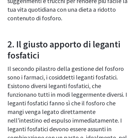
suggerimenti e trucchi per rendere più facile la
tua vita quotidiana con una dieta a ridotto
contenuto di fosforo.
2. Il giusto apporto di leganti
fosfatici
Il secondo pilastro della gestione del fosforo
sono i farmaci, i cosiddetti leganti fosfatici.
Esistono diversi leganti fosfatici, che
funzionano tutti in modi leggermente diversi. I
leganti fosfatici fanno sì che il fosforo che
mangi venga legato direttamente
nell'intestino ed espulso immediatamente. I
leganti fosfatici devono essere assunti in
combinazione con un pasto e, idealmente, nel