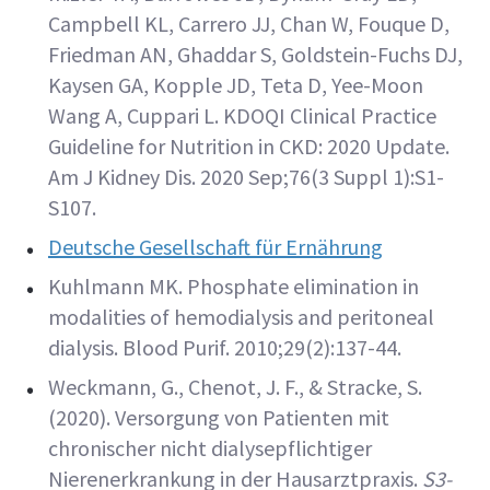
Campbell KL, Carrero JJ, Chan W, Fouque D,
Friedman AN, Ghaddar S, Goldstein-Fuchs DJ,
Kaysen GA, Kopple JD, Teta D, Yee-Moon
Wang A, Cuppari L. KDOQI Clinical Practice
Guideline for Nutrition in CKD: 2020 Update.
Am J Kidney Dis. 2020 Sep;76(3 Suppl 1):S1-
S107.
Deutsche Gesellschaft für Ernährung
Kuhlmann MK. Phosphate elimination in
modalities of hemodialysis and peritoneal
dialysis. Blood Purif. 2010;29(2):137-44.
Weckmann, G., Chenot, J. F., & Stracke, S.
(2020). Versorgung von Patienten mit
chronischer nicht dialysepflichtiger
Nierenerkrankung in der Hausarztpraxis.
S3-