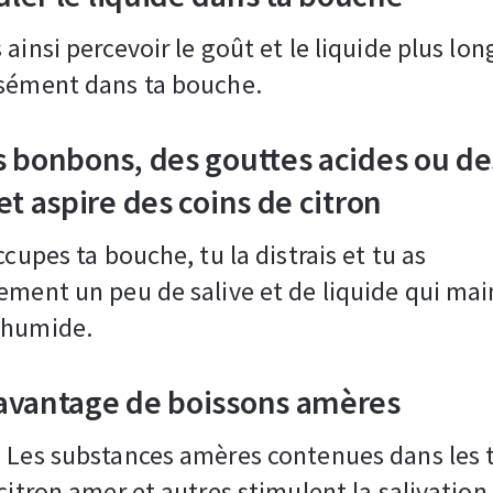
 ainsi percevoir le goût et le liquide plus lo
nsément dans ta bouche.
 bonbons, des gouttes acides ou de
et aspire des coins de citron
ccupes ta bouche, tu la distrais et tu as
ement un peu de salive et de liquide qui ma
 humide.
avantage de boissons amères
 Les substances amères contenues dans les 
citron amer et autres stimulent la salivation.