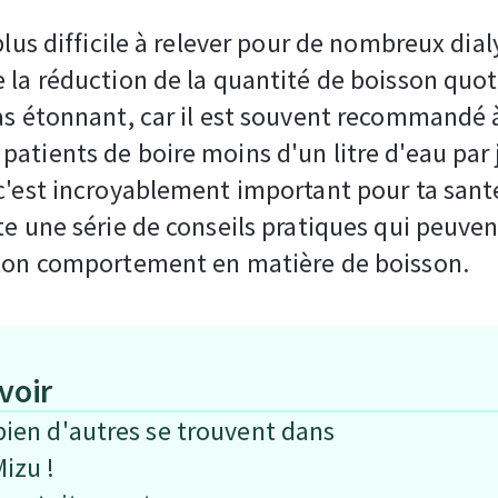
 plus difficile à relever pour de nombreux dial
 la réduction de la quantité de boisson quot
as étonnant, car il est souvent recommandé 
atients de boire moins d'un litre d'eau par 
c'est incroyablement important pour ta santé
te une série de conseils pratiques qui peuvent
 ton comportement en matière de boisson.
avoir
 bien d'autres se trouvent dans
Mizu !