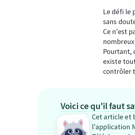
Le défi le
sans doute
Ce n'est p
nombreux p
Pourtant, 
existe tou
contrôler
Voici ce qu'il faut s
Cet article et
l'application 