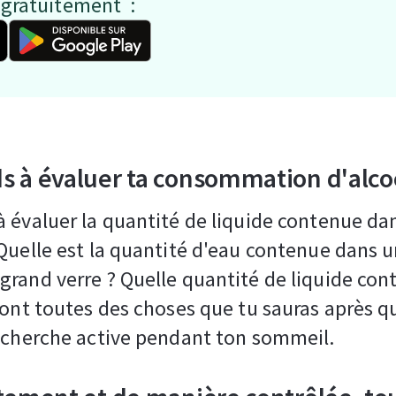
 gratuitement :
s à évaluer ta consommation d'alco
 évaluer la quantité de liquide contenue da
Quelle est la quantité d'eau contenue dans u
rand verre ? Quelle quantité de liquide con
sont toutes des choses que tu sauras après 
echerche active pendant ton sommeil.