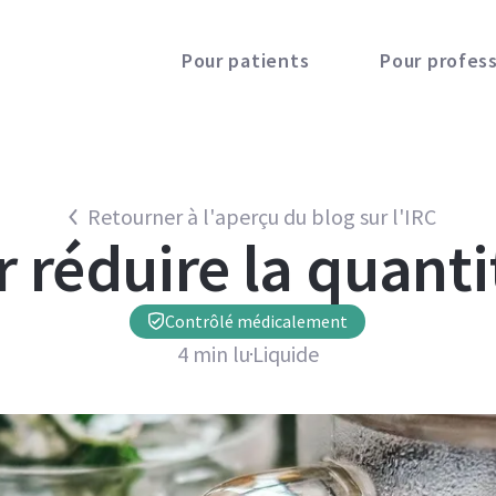
Pour patients
Pour profes
Retourner à l'aperçu du blog sur l'IRC
 réduire la quant
Contrôlé médicalement
4
min lu
Liquide