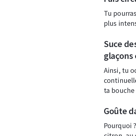
Tu pourras
plus inte
Suce des
glaçons 
Ainsi, tu o
continuell
ta bouche
Goûte d
Pourquoi ?
citron, au 