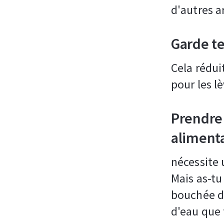
d'autres a
Garde t
Cela rédui
pour les l
Prendre
aliment
nécessite 
Mais as-t
bouchée de
d'eau que