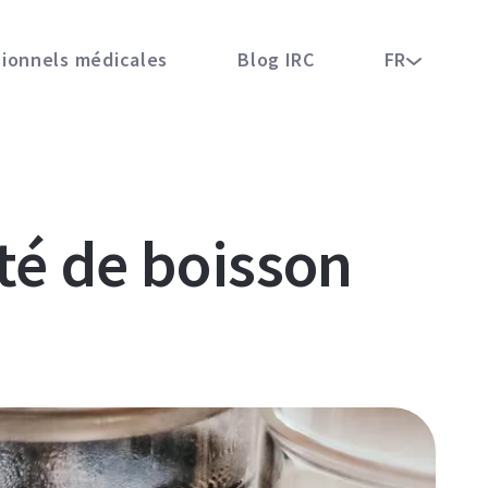
sionnels médicales
Blog IRC
FR
ité de boisson