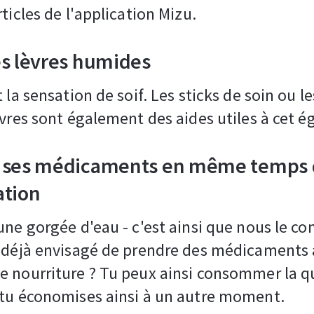
rticles de l'application Mizu.
es lèvres humides
t la sensation de soif. Les sticks de soin ou l
èvres sont également des aides utiles à cet é
 ses médicaments en même temps 
ation
une gorgée d'eau - c'est ainsi que nous le co
u déjà envisagé de prendre des médicaments
 nourriture ? Tu peux ainsi consommer la q
 tu économises ainsi à un autre moment.