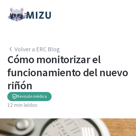
Menú
Volver a ERC Blog
Cómo monitorizar el
funcionamiento del nuevo
riñón
Revisión médica
12
min leídos