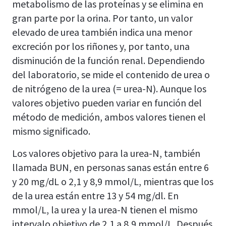
metabolismo de las proteínas y se elimina en
gran parte por la orina. Por tanto, un valor
elevado de urea también indica una menor
excreción por los riñones y, por tanto, una
disminución de la función renal. Dependiendo
del laboratorio, se mide el contenido de urea o
de nitrógeno de la urea (= urea-N). Aunque los
valores objetivo pueden variar en función del
método de medición, ambos valores tienen el
mismo significado.
Los valores objetivo para la urea-N, también
llamada BUN, en personas sanas están entre 6
y 20 mg/dL o 2,1 y 8,9 mmol/L, mientras que los
de la urea están entre 13 y 54 mg/dl. En
mmol/L, la urea y la urea-N tienen el mismo
intervalo objetivo de 2,1 a 8,9 mmol/L. Después