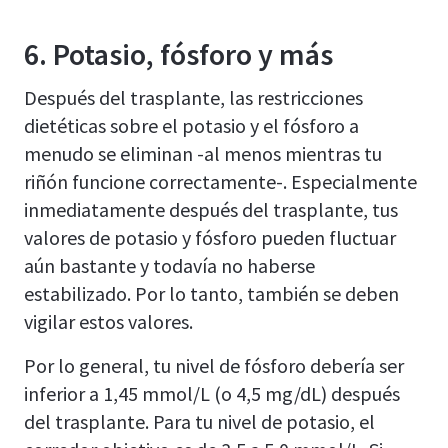
6. Potasio, fósforo y más
Después del trasplante, las restricciones
dietéticas sobre el potasio y el fósforo a
menudo se eliminan -al menos mientras tu
riñón funcione correctamente-. Especialmente
inmediatamente después del trasplante, tus
valores de potasio y fósforo pueden fluctuar
aún bastante y todavía no haberse
estabilizado. Por lo tanto, también se deben
vigilar estos valores.
Por lo general, tu nivel de fósforo debería ser
inferior a 1,45 mmol/L (o 4,5 mg/dL) después
del trasplante. Para tu nivel de potasio, el