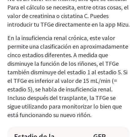
Para el cálculo se necesita, entre otras cosas, el
valor de creatinina o cistatina C. Puedes
introducir tu TFGe directamente en la app Mizu.
En la insuficiencia renal crónica, este valor
permite una clasificación en aproximadamente
cinco estadios diferentes. A medida que
disminuye la función de los riñones, el TFGe
también disminuye del estadio 1 al estadio 5. Si
el TFGe es inferior al valor de 15 mL/min (=
estadio 5), se habla de insuficiencia renal.
Incluso después del trasplante, la TFGe se
sigue utilizando para monitorizar lo bien que
está funcionando su nuevo riñón.
Estadio de la
GFR