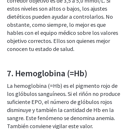
corredor objetivo es de 3,5 a 5,0 mmol/L. Si
estos niveles son altos o bajos, los ajustes
dietéticos pueden ayudar a controlarlos. No
obstante, como siempre, lo mejor es que
hables con el equipo médico sobre los valores
objetivo correctos. Ellos son quienes mejor
conocen tu estado de salud.
7. Hemoglobina (=Hb)
La hemoglobina (=Hb) es el pigmento rojo de
los glóbulos sanguíneos. Si el riñón no produce
suficiente EPO, el número de glóbulos rojos
disminuye y también la cantidad de Hb en la
sangre. Este fenómeno se denomina anemia.
También conviene vigilar este valor.