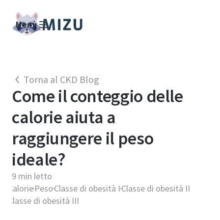
Menù
Torna al CKD Blog
Come il conteggio delle
calorie aiuta a
raggiungere il peso
ideale?
9
min letto
Calorie
Peso
Classe di obesità I
Classe di obesità II
Classe di obesità III