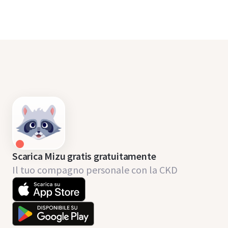
Scarica Mizu gratis gratuitamente
Il tuo compagno personale con la CKD