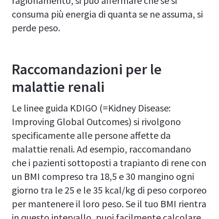
ragionamento, si può affermare che se si
consuma più energia di quanta se ne assuma, si
perde peso.
Raccomandazioni per le
malattie renali
Le linee guida KDIGO (=Kidney Disease:
Improving Global Outcomes) si rivolgono
specificamente alle persone affette da
malattie renali. Ad esempio, raccomandano
che i pazienti sottoposti a trapianto di rene con
un BMI compreso tra 18,5 e 30 mangino ogni
giorno tra le 25 e le 35 kcal/kg di peso corporeo
per mantenere il loro peso. Se il tuo BMI rientra
in questo intervallo, puoi facilmente calcolare