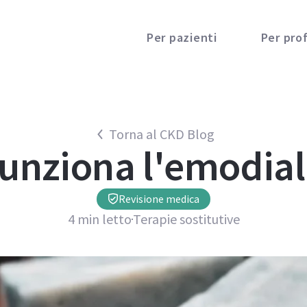
Per pazienti
Per prof
Torna al CKD Blog
unziona l'emodiali
Revisione medica
4
min letto
Terapie sostitutive