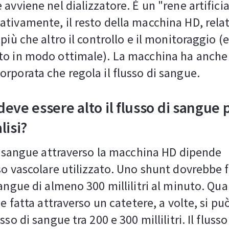
 avviene nel dializzatore. È un "rene artificia
tivamente, il resto della macchina HD, rel
più che altro il controllo e il monitoraggio (e
to in modo ottimale). La macchina ha anche
rporata che regola il flusso di sangue.
eve essere alto il flusso di sangue 
lisi?
di sangue attraverso la macchina HD dipende
so vascolare utilizzato. Uno shunt dovrebbe 
sangue di almeno 300 millilitri al minuto. Qu
ne fatta attraverso un catetere, a volte, si p
sso di sangue tra 200 e 300 millilitri. Il fluss