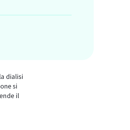
 dialisi
sone si
ende il