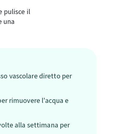
 pulisce il
e una
sso vascolare diretto per
 per rimuovere l'acqua e
 volte alla settimana per