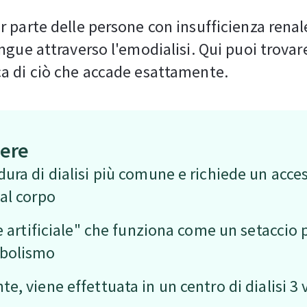
 parte delle persone con insufficienza renale
ngue attraverso l'emodialisi. Qui puoi trovar
a di ciò che accade esattamente.
pere
dura di dialisi più comune e richiede un acce
dal corpo
ene artificiale" che funziona come un setaccio
abolismo
te, viene effettuata in un centro di dialisi 3