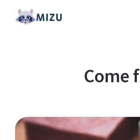
Come f