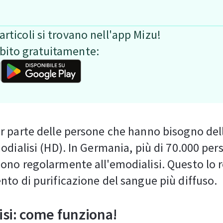
articoli si trovano nell'app Mizu!
ubito gratuitamente:
 parte delle persone che hanno bisogno della
odialisi (HD). In Germania, più di 70.000 per
no regolarmente all'emodialisi. Questo lo r
to di purificazione del sangue più diffuso.
si: come funziona!