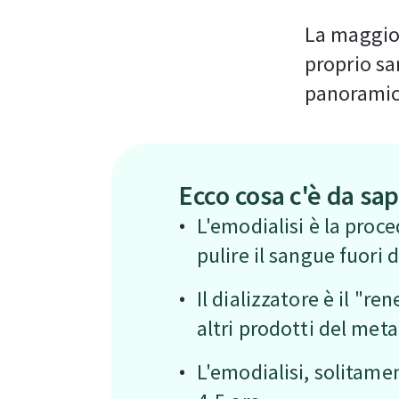
La maggior
proprio sa
panoramic
Ecco cosa c'è da sa
L'emodialisi è la proce
pulire il sangue fuori 
Il dializzatore è il "r
altri prodotti del met
L'emodialisi, solitamen