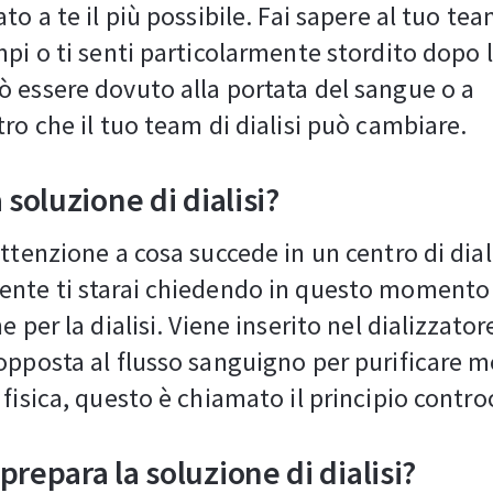
to a te il più possibile. Fai sapere al tuo team
mpi o ti senti particolarmente stordito dopo la
 essere dovuto alla portata del sangue o a
tro che il tuo team di dialisi può cambiare.
 soluzione di dialisi?
attenzione a cosa succede in un centro di diali
nte ti starai chiedendo in questo momento 
e per la dialisi. Viene inserito nel dializzator
opposta al flusso sanguigno per purificare me
 fisica, questo è chiamato il principio contro
prepara la soluzione di dialisi?