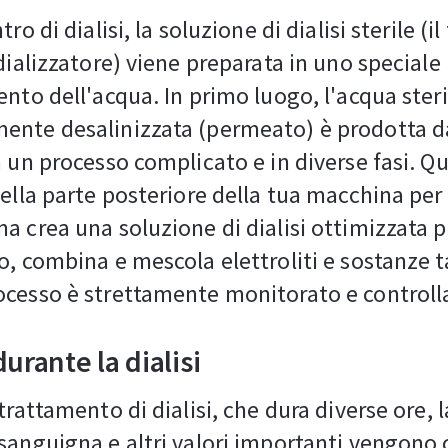
tro di dialisi, la soluzione di dialisi sterile (i
 dializzatore) viene preparata in uno speciale
ento dell'acqua. In primo luogo, l'acqua steri
ente desalinizzata (permeato) è prodotta d
n un processo complicato e in diverse fasi. Q
ella parte posteriore della tua macchina per l
a crea una soluzione di dialisi ottimizzata pe
o, combina e mescola elettroliti e sostanze
cesso è strettamente monitorato e controll
urante la dialisi
trattamento di dialisi, che dura diverse ore, l
sanguigna e altri valori importanti vengono 