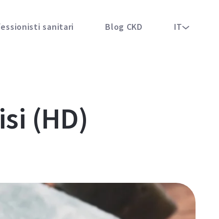
essionisti sanitari
Blog CKD
IT
si (HD)