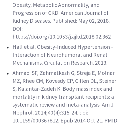
Obesity, Metabolic Abnormality, and
Progression of CKD. American Journal of
Kidney Diseases. Published: May 02, 2018.
DOI:
https://doi.org/10.1053/j.ajkd.2018.02.362
Hall et al. Obesity-Induced Hypertension -
Interaction of Neurohumoral and Renal
Mechanisms. Circulation Research. 2013.
Ahmadi SF, Zahmatkesh G, Streja E, Molnar
MZ, Rhee CM, Kovesdy CP, Gillen DL, Steiner
S, Kalantar-Zadeh K. Body mass index and
mortality in kidney transplant recipients: a
systematic review and meta-analysis. Am J
Nephrol. 2014;40(4):315-24. doi:
10.1159/000367812. Epub 2014 Oct 21. PMID: