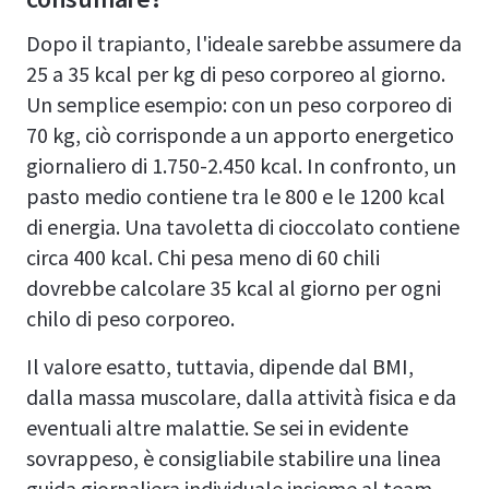
Dopo il trapianto, l'ideale sarebbe assumere da
25 a 35 kcal per kg di peso corporeo al giorno.
Un semplice esempio: con un peso corporeo di
70 kg, ciò corrisponde a un apporto energetico
giornaliero di 1.750-2.450 kcal. In confronto, un
pasto medio contiene tra le 800 e le 1200 kcal
di energia. Una tavoletta di cioccolato contiene
circa 400 kcal. Chi pesa meno di 60 chili
dovrebbe calcolare 35 kcal al giorno per ogni
chilo di peso corporeo.
Il valore esatto, tuttavia, dipende dal BMI,
dalla massa muscolare, dalla attività fisica e da
eventuali altre malattie. Se sei in evidente
sovrappeso, è consigliabile stabilire una linea
guida giornaliera individuale insieme al team