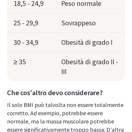
18,5 - 24,9
Peso normale
25 - 29,9
Sovrappeso
30 - 34,9
Obesità di grado I
≥ 35
Obesità di grado II -
III
Che cos'altro devo considerare?
Il solo BMI può talvolta non essere totalmente
corretto. Ad esempio, potrebbe essere
normale, ma la massa muscolare potrebbe
essere significativamente troppo bassa. D'altra