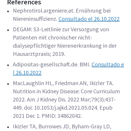
References
Nephrotirol.argeniere.at. Ernährung bei
Niereninsuffizienz.
Consultado el 26.10.2022
DEGAM: S3-Leitlinie zur Versorgung von
Patienten mit chronischer nicht-
dialysepflichtiger Nierenerkrankung in der
Hausarztpraxis; 2019.
Adipositas-gesellschaft.de. BMI.
Consultado e
l
26.10.2022
MacLaughlin HL, Friedman AN, Ikizler TA.
Nutrition in Kidney Disease: Core Curriculum
2022. Am J Kidney Dis. 2022 Mar;79(3):437-
449. doi: 10.1053/j.ajkd.2021.05.024. Epub
2021 Dec 1. PMID: 34862042.
Ikizler TA, Burrowes JD, Byham-Gray LD,