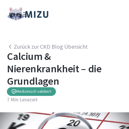
Menü
Zurück zur CKD Blog Übersicht
Calcium &
Nierenkrankheit – die
Grundlagen
Medizinisch validiert
7
Min Lesezeit