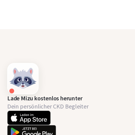
Lade Mizu kostenlos herunter
Dein persönlicher CKD Begleiter