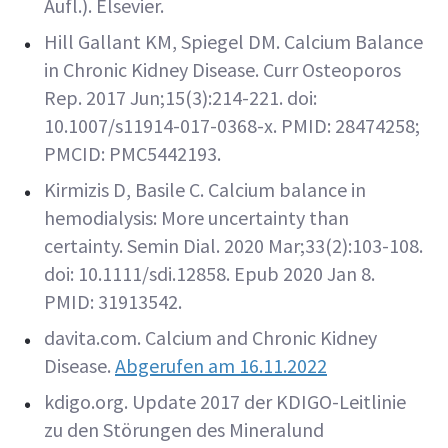
Aufl.). Elsevier.
Hill Gallant KM, Spiegel DM. Calcium Balance
in Chronic Kidney Disease. Curr Osteoporos
Rep. 2017 Jun;15(3):214-221. doi:
10.1007/s11914-017-0368-x. PMID: 28474258;
PMCID: PMC5442193.
Kirmizis D, Basile C. Calcium balance in
hemodialysis: More uncertainty than
certainty. Semin Dial. 2020 Mar;33(2):103-108.
doi: 10.1111/sdi.12858. Epub 2020 Jan 8.
PMID: 31913542.
davita.com.
Calcium and Chronic Kidney
Disease.
Abgerufen am 16.11.2022
kdigo.org. Update 2017 der KDIGO-Leitlinie
zu den Störungen des Mineralund