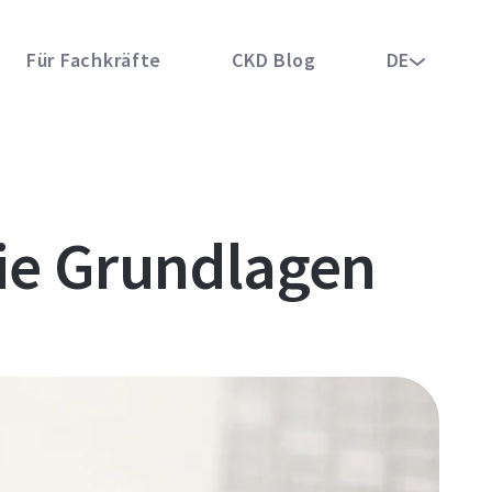
Für Fachkräfte
CKD Blog
DE
die Grundlagen