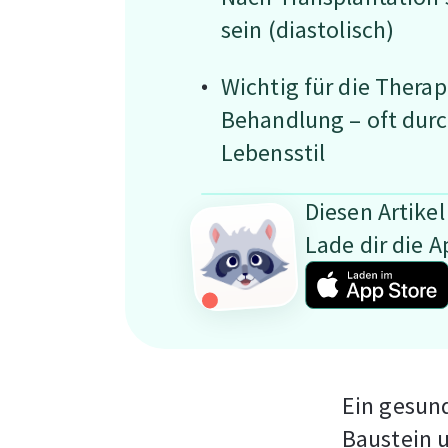
sein (diastolisch)
Wichtig für die Thera
Behandlung – oft durc
Lebensstil
Diesen Artikel
Lade dir die A
Ein gesund
Baustein u