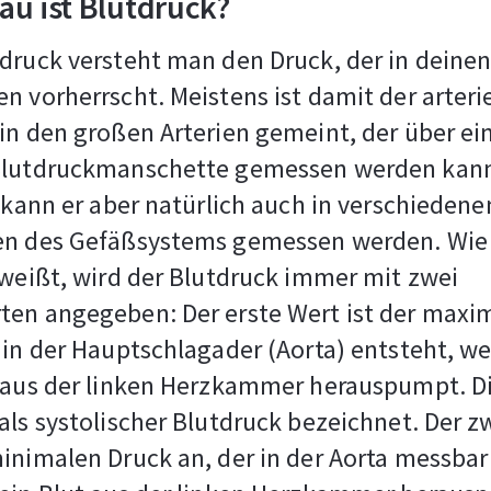
u ist Blutdruck?
druck versteht man den Druck, der in deine
n vorherrscht. Meistens ist damit der arterie
in den großen Arterien gemeint, der über ei
Blutdruckmanschette gemessen werden kan
l kann er aber natürlich auch in verschiedene
en des Gefäßsystems gemessen werden. Wie
 weißt, wird der Blutdruck immer mit zwei
ten angegeben: Der erste Wert ist der maxi
 in der Hauptschlagader (Aorta) entsteht, w
t aus der linken Herzkammer herauspumpt. D
als systolischer Blutdruck bezeichnet. Der z
inimalen Druck an, der in der Aorta messbar