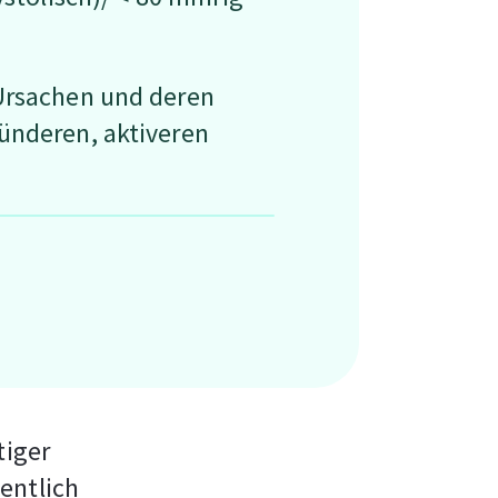
 Ursachen und deren
ünderen, aktiveren
tiger
entlich