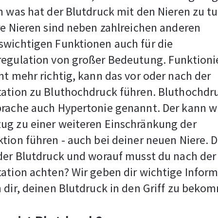
h was hat der Blutdruck mit den Nieren zu t
re Nieren sind neben zahlreichen anderen
swichtigen Funktionen auch für die
regulation von großer Bedeutung. Funktioni
ht mehr richtig, kann das vor oder nach der
ation zu Bluthochdruck führen. Bluthochdru
prache auch Hypertonie genannt. Der kann 
ug zu einer weiteren Einschränkung der
tion führen - auch bei deiner neuen Niere. 
der Blutdruck und worauf musst du nach der
ation achten? Wir geben dir wichtige Infor
 dir, deinen Blutdruck in den Griff zu beko