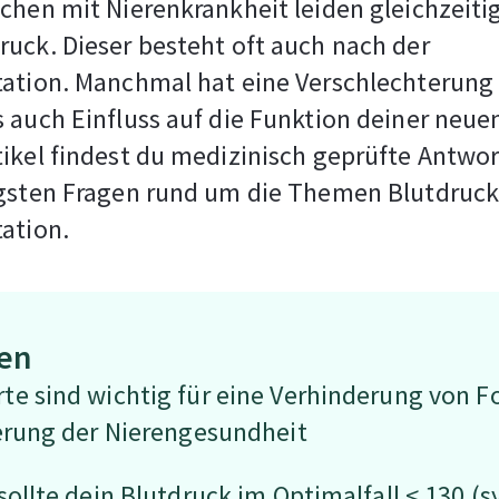
chen mit Nierenkrankheit leiden gleichzeiti
uck. Dieser besteht oft auch nach der
tation. Manchmal hat eine Verschlechterung
 auch Einfluss auf die Funktion deiner neuen
ikel findest du medizinisch geprüfte Antwo
igsten Fragen rund um die Themen Blutdruc
ation.
sen
e sind wichtig für eine Verhinderung von 
erung der Nierengesundheit
ollte dein Blutdruck im Optimalfall < 130 (