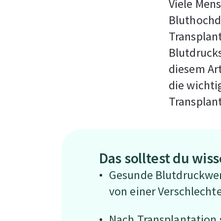
Viele Mens
Bluthochdr
Transplan
Blutdrucks
diesem Art
die wicht
Transplant
Das solltest du wis
Gesunde Blutdruckwert
von einer Verschlecht
Nach Transplantation s