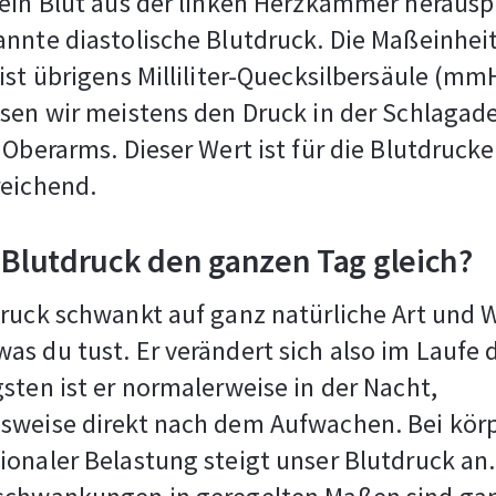
kein Blut aus der linken Herzkammer heraus
nnte diastolische Blutdruck. Die Maßeinheit
ist übrigens Milliliter-Quecksilbersäule (mm
sen wir meistens den Druck in der Schlagader
 Oberarms. Dieser Wert ist für die Blutdruck
reichend.
 Blutdruck den ganzen Tag gleich?
ruck schwankt auf ganz natürliche Art und W
s du tust. Er verändert sich also im Laufe 
sten ist er normalerweise in der Nacht,
sweise direkt nach dem Aufwachen. Bei körp
onaler Belastung steigt unser Blutdruck an.