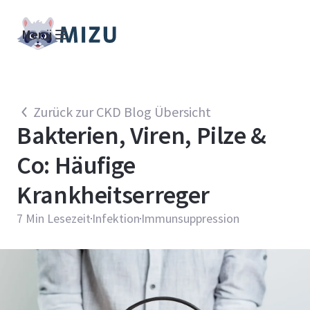
Menü
Zurück zur CKD Blog Übersicht
Bakterien, Viren, Pilze &
Co: Häufige
Krankheitserreger
7
Min Lesezeit
Infektion
Immunsuppression