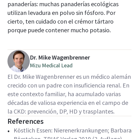
panaderías: muchas panaderías ecológicas
utilizan levadura en polvo sin fósforo. Por
cierto, ten cuidado con el crémor tártaro
porque puede contener mucho potasio.
Dr. Mike Wagenbrenner
Mizu Medical Lead
El Dr. Mike Wagenbrenner es un médico alemán
crecido con un padre con insuficiencia renal. En
este contexto familiar, ha acumulado varias
décadas de valiosa experiencia en el campo de
la CKD: prevención, DP, HD y trasplantes.
References
Köstlich Essen: Nierenerkrankungen; Barbara
Börsteken, TRIAS Verlag 2019 (3. Auflage)