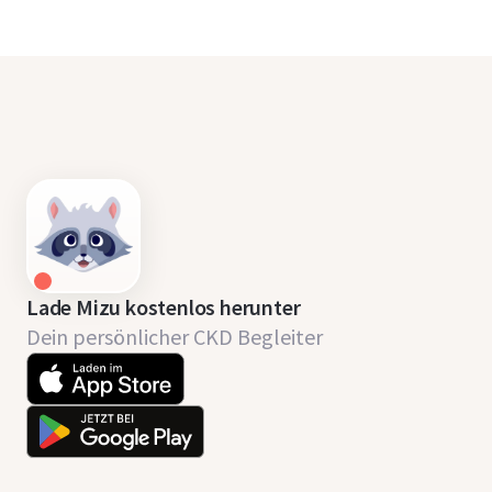
Lade Mizu kostenlos herunter
Dein persönlicher CKD Begleiter