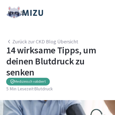
Menü
Zurück zur CKD Blog Übersicht
14 wirksame Tipps, um
deinen Blutdruck zu
senken
Medizinisch validiert
5
Min Lesezeit
Blutdruck