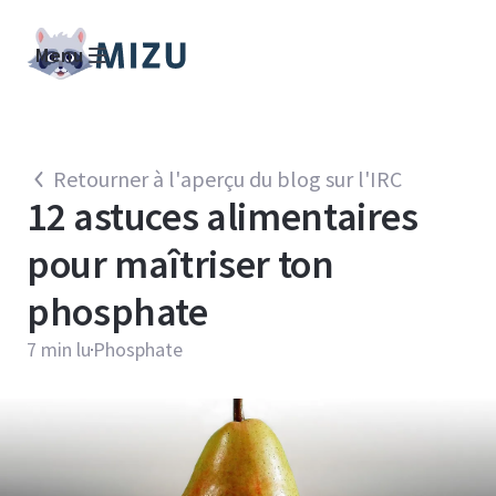
Menu
Retourner à l'aperçu du blog sur l'IRC
12 astuces alimentaires
pour maîtriser ton
phosphate
7
min lu
Phosphate