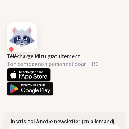
Télécharge Mizu gratuitement
Ton compagnon personnel pour l’IRC
Inscris-toi à notre newsletter (en allemand)