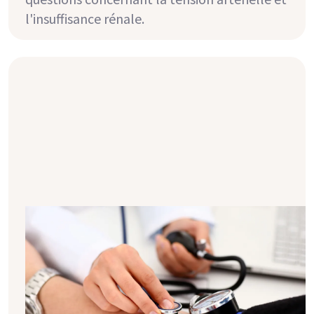
l'insuffisance rénale.
Pression artérielle & transplantation
: les principes de base
De nombreuses personnes atteintes d'une
maladie rénale souffrent également
d'hypertension. Celle-ci persiste souvent