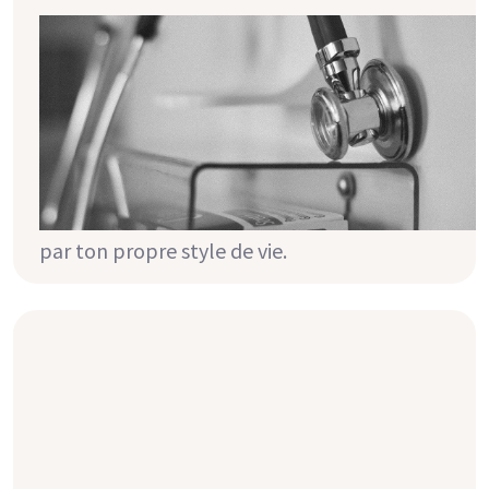
Maladies secondaires à la maladie
rénale chronique
La maladie rénale peut entraîner de
nombreuses complications. Ne te méprends
pas, il ne faut pas que tu aies peur. Mais il est
important que tu saches que tu peux
contrôler et éviter de nombreuses choses
par ton propre style de vie.