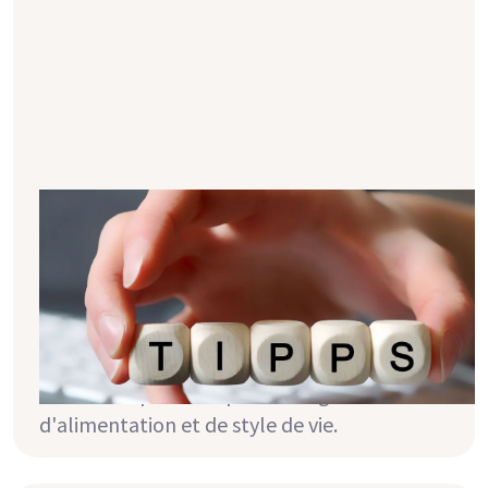
Conseils alimentaires en cas
d'hypertension
On t'a diagnostiqué une hypertension
artérielle et tu veux savoir ce que tu peux
faire pour la combattre activement ? Tu
trouveras dans cet article de blog des
conseils importants pour changer
d'alimentation et de style de vie.