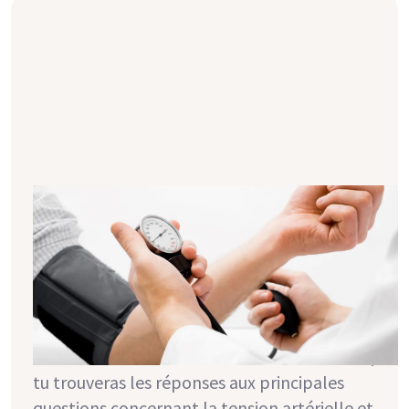
Tension artérielle & maladie rénale :
les bases
Un grand nombre de personnes avec une
maladie rénale ont également une tension
artérielle trop élevée. Parfois, une altération
de la tension artérielle entraîne même une
baisse de la fonction rénale. Dans cet article,
tu trouveras les réponses aux principales
questions concernant la tension artérielle et