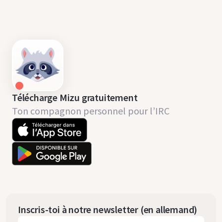
Télécharge Mizu gratuitement
Ton compagnon personnel pour l’IRC
Inscris-toi à notre newsletter (en allemand)