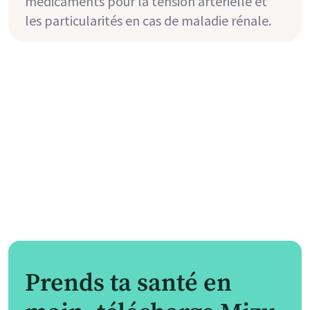
médicaments pour la tension artérielle et
les particularités en cas de maladie rénale.
Prends ta santé en