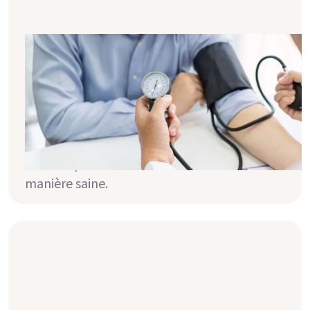
14 conseils efficaces pour baisser ta
tension artérielle
De nombreuses personnes souffrant d'une
maladie rénale ont également une tension
artérielle élevée. Mais que peux-tu faire toi-
même pour mieux la maîtriser ? Voici 14
conseils pour faire baisser ta tension de
manière saine.