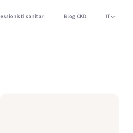
essionisti sanitari
Blog CKD
IT