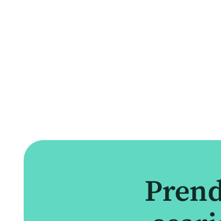
Prend