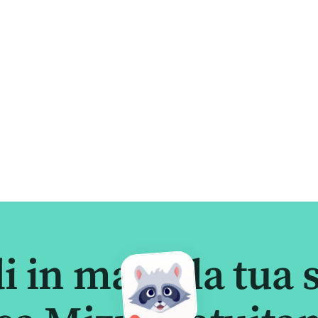
i in mano la tua s