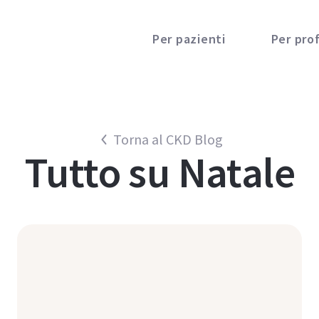
Per pazienti
Per prof
Torna al CKD Blog
Tutto su
Natale