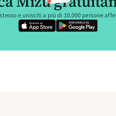
ica Mizu gratuita
 stesso e unisciti a più di 10.000 persone aff