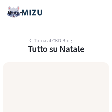
Menù
Torna al CKD Blog
Tutto su
Natale