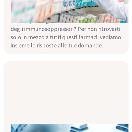
farmaci da prendere dopo il trapianto? Che
dire dei farmaci per la pressione arteriosa e il
diabete, dei leganti fosfatici e del potassio o
degli immunosoppressori? Per non ritrovarti
solo in mezzo a tutti questi farmaci, vediamo
insieme le risposte alle tue domande.
Effetti collaterali degli