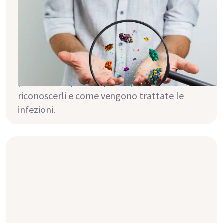
virus, funghi
Gli immunosoppressori dopo il trapianto
proteggono il nuovo rene, ma aumentano
anche il rischio di infezioni. Questo articolo
spiega quali agenti patogeni causano spesso
problemi dopo il trapianto, come
riconoscerli e come vengono trattate le
infezioni.