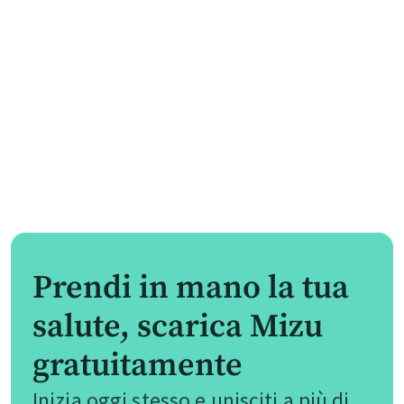
Prendi in mano la tua
salute, scarica Mizu
gratuitamente
Inizia oggi stesso e unisciti a più di