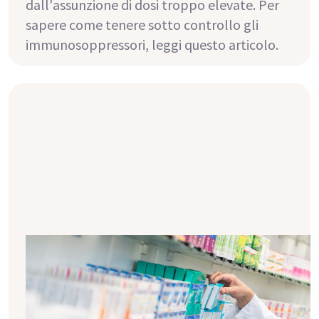
dall'assunzione di dosi troppo elevate. Per
sapere come tenere sotto controllo gli
immunosoppressori, leggi questo articolo.
Ecco perché i farmaci sono così
importanti per il nuovo rene
Ti sei sottoposto con successo a un
trapianto di rene e ora ti chiedi quali siano i