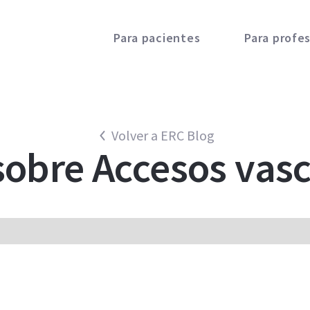
Para pacientes
Para profes
Volver a ERC Blog
sobre
Accesos vasc