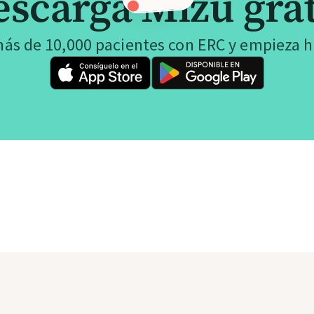
escarga Mizu grat
más de 10,000 pacientes con ERC y empieza 