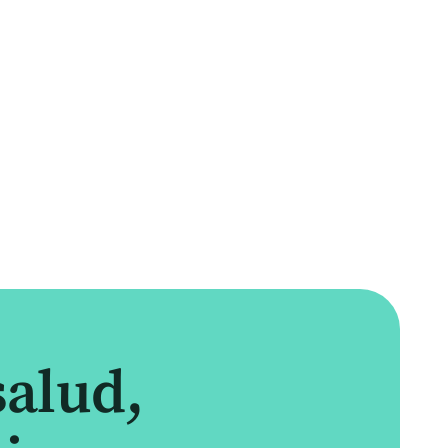
salud,