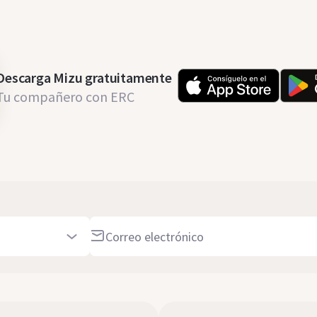
Descarga Mizu gratuitamente
Tu compañero con ERC